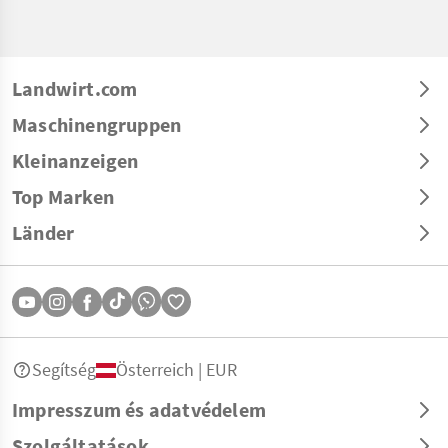
Landwirt.com
Maschinengruppen
Kleinanzeigen
Top Marken
Länder
Segítség
Österreich | EUR
Impresszum és adatvédelem
Szolgáltatások