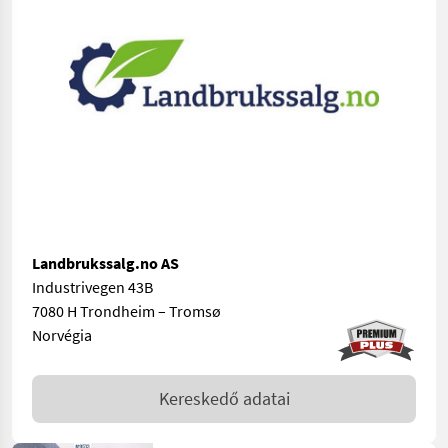
Landbrukssalg.no AS
Industrivegen 43B
7080 H Trondheim – Tromsø
Norvégia
Kereskedő adatai