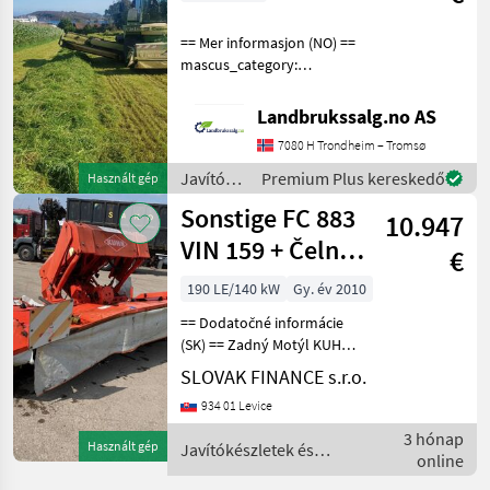
== Mer informasjon (NO) ==
mascus_category:
otherharvesters Please
provide reference number
Landbrukssalg.no AS
upon request: 8180 See
7080 H Trondheim – Tromsø
en.landbrukssalg.no/8180
for more images Specif
Javítókészletek
Premium Plus kereskedő
Használt gép
és
Sonstige FC 883
10.947
alkatrészek
/
VIN 159 + Čelná
€
Sonstige
Kosa Kuhn FC
190 LE/140 kW
Gy. év 2010
313 F VIN 3
== Dodatočné informácie
(SK) == Zadný Motýl KUHN
FC 883 rv 2010, pracovná
SLOVAK FINANCE s.r.o.
šírka: 8, 8 m, prepravná
934 01 Levice
šírka: 3 m, výška pri
parkovaní: 4 m, šírka
3 hónap
Használt gép
Javítókészletek és
záberu: 1, 3 – 2, 7 m,
online
alkatrészek / Sonstige