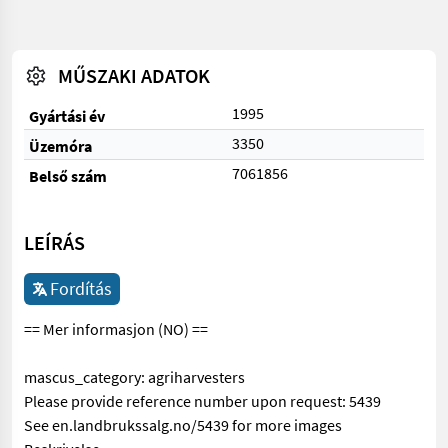
MŰSZAKI ADATOK
1995
Gyártási év
3350
Üzemóra
7061856
Belső szám
LEÍRÁS
Fordítás
== Mer informasjon (NO) ==
mascus_category: agriharvesters
Please provide reference number upon request: 5439
See en.landbrukssalg.no/5439 for more images