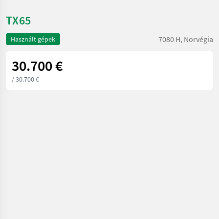
TX65
7080 H, Norvégia
Használt gépek
30.700 €
/ 30.700 €