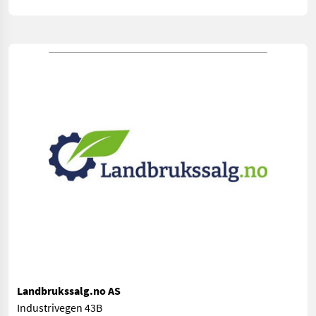
Landbrukssalg.no AS
Industrivegen 43B