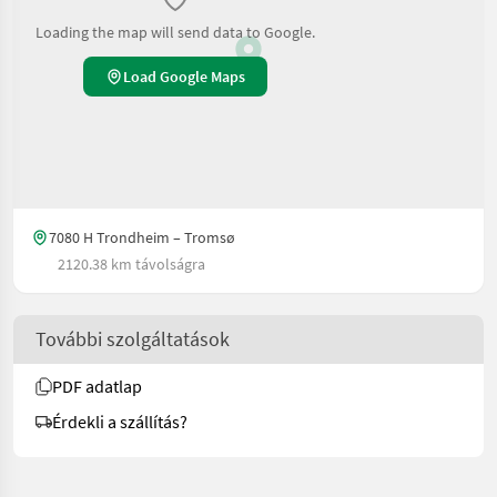
Loading the map will send data to Google.
Load Google Maps
7080 H Trondheim – Tromsø
2120.38 km távolságra
További szolgáltatások
PDF adatlap
Érdekli a szállítás?