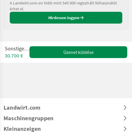
A Landwirt.com-on több mint 545 000 regisztrált felhasználót
érhet el.
Hirdessen ingyen
Sonstige TX65
Üzenet küldése
30.700 €
Landwirt.com
Maschinengruppen
Kleinanzeigen