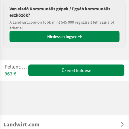
Van eladó Kommunális gépek / Egyéb kommunális
eszközök?
A Landwirt.com-on több mint 545 000 regisztrált felhasználót
érhet el.
Hirdessen ingyen
Pellenc Airion
Üzenet küldése
963 €
Landwirt.com