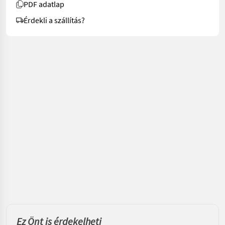
PDF adatlap
Érdekli a szállítás?
Ez Önt is érdekelheti