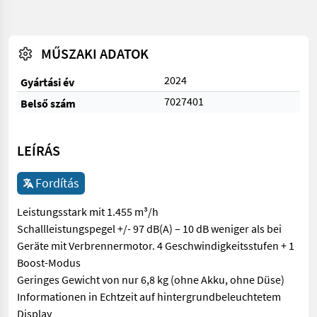
MŰSZAKI ADATOK
2024
Gyártási év
7027401
Belső szám
LEÍRÁS
Fordítás
Leistungsstark mit 1.455 m³/h
Schallleistungspegel +/- 97 dB(A) – 10 dB weniger als bei
Geräte mit Verbrennermotor. 4 Geschwindigkeitsstufen + 1
Boost-Modus
Geringes Gewicht von nur 6,8 kg (ohne Akku, ohne Düse)
Informationen in Echtzeit auf hintergrundbeleuchtetem
Display