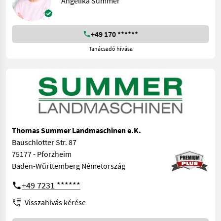
Angelika Summer
+49 170 ******
Tanácsadó hívása
Thomas Summer Landmaschinen e.K.
Bauschlotter Str. 87
75177 - Pforzheim
Baden-Württemberg Németország
+49 7231 ******
Visszahívás kérése