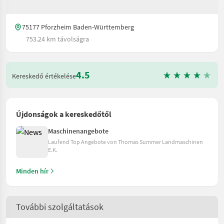
75177 Pforzheim Baden-Württemberg
753.24 km távolságra
4.5
Kereskedő értékelése
Újdonságok a kereskedőtől
Maschinenangebote
Laufend Top Angebote von Thomas Summer Landmaschinen
E.K.
Minden hír
További szolgáltatások