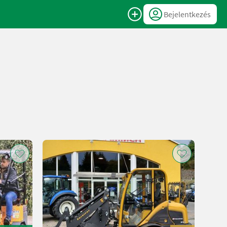
Bejelentkezés