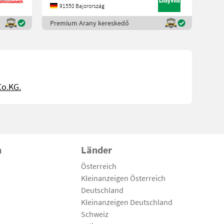
91550 Bajorország
1 1X ARBEITSSCHEINW
Premium Arany kereskedő
Co.KG.
n
Länder
Österreich
Kleinanzeigen Österreich
Deutschland
Kleinanzeigen Deutschland
Schweiz