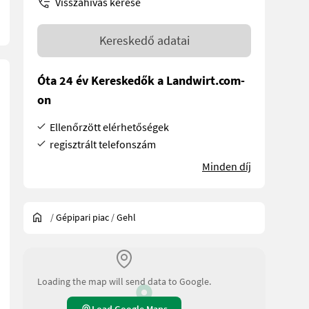
Visszahívás kérése
Kereskedő adatai
Óta 24 év Kereskedők a Landwirt.com-
on
Ellenőrzött elérhetőségek
regisztrált telefonszám
Minden díj
/
Gépipari piac
/
Gehl
Loading the map will send data to Google.