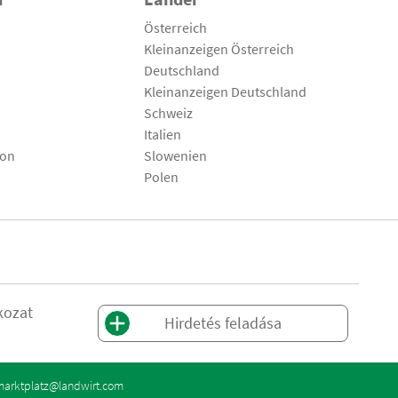
Österreich
Kleinanzeigen Österreich
Deutschland
Kleinanzeigen Deutschland
Schweiz
Italien
son
Slowenien
Polen
kozat
Hirdetés feladása
marktplatz@landwirt.com