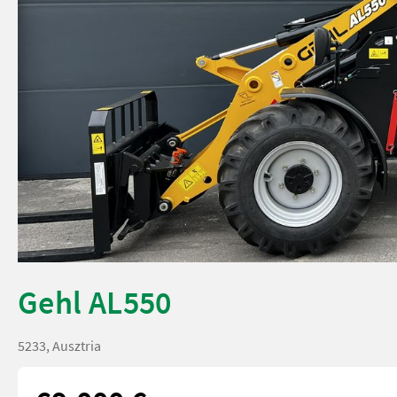
Gehl AL550
5233, Ausztria