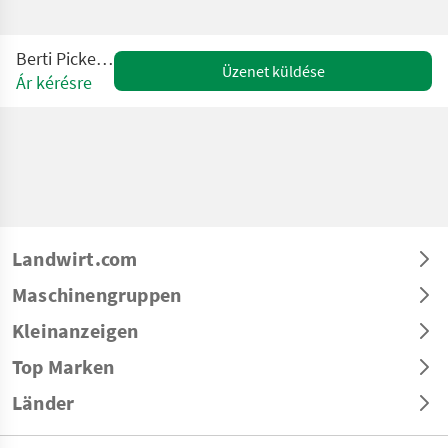
Berti Picker C 160
Üzenet küldése
Ár kérésre
Landwirt.com
Maschinengruppen
Kleinanzeigen
Top Marken
Länder