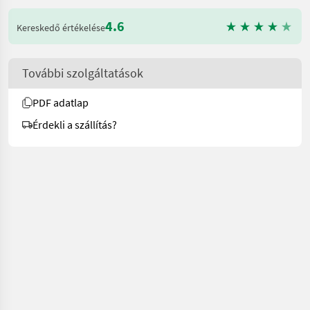
4.6
Kereskedő értékelése
További szolgáltatások
PDF adatlap
Érdekli a szállítás?