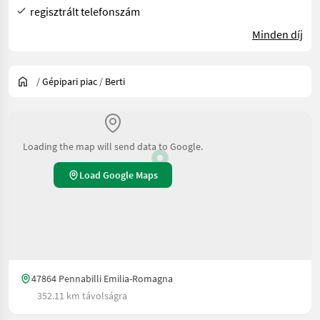
regisztrált telefonszám
Minden díj
/
Gépipari piac
/
Berti
Loading the map will send data to Google.
Load Google Maps
47864 Pennabilli Emilia-Romagna
352.11 km távolságra