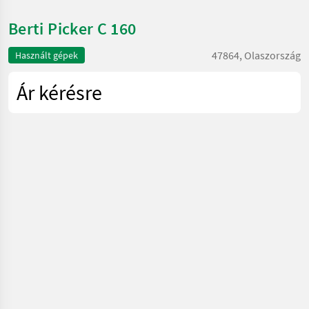
Berti Picker C 160
47864, Olaszország
Használt gépek
Ár kérésre