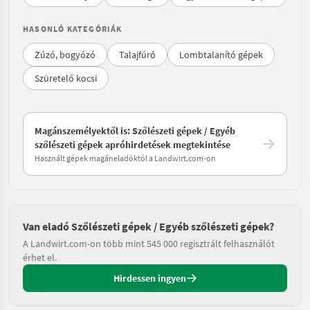
HASONLÓ KATEGÓRIÁK
Zúzó, bogyózó
Talajfúró
Lombtalanító gépek
Szüretelő kocsi
Magánszemélyektől is: Szőlészeti gépek / Egyéb
szőlészeti gépek apróhirdetések megtekintése
Használt gépek magáneladóktól a Landwirt.com-on
Van eladó Szőlészeti gépek / Egyéb szőlészeti gépek?
A Landwirt.com-on több mint 545 000 regisztrált felhasználót
érhet el.
Hirdessen ingyen