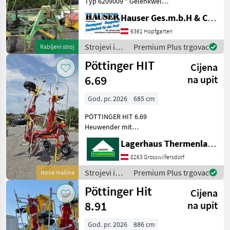
Typ 6209009 * Gelenkwelle
* Oberlenkerbolzen *
Hauser Ges.m.b.H & Co.KG
Gewicht 730 kg *
mechanische
6361 Hopfgarten
Grenzstreueinrichtung - ist
Strojevi i
Premium Plus trgovac
Rabljeni stroj
fest * Baujahr 2005 * Teilw
oprema za
Pöttinger HIT
Cijena
travu i
baliranje /
6.69
na upit
Stoll
God. pr. 2026
685 cm
PÖTTINGER HIT 6.69
Heuwender mit
hydraulischer
Lagerhaus Thermenland
Grenzstreueinrichtung Das
Lagerhaus Thermenland
8263 Grosswilfersdorf
bietet einen PÖTTINGER
Strojevi i
Premium Plus trgovac
Nova mašina
HIT 6.69 Heuwender zum
oprema za
Pöttinger Hit
Verkauf an. Aussta
Cijena
travu i
baliranje /
8.91
na upit
Pöttinger
God. pr. 2026
886 cm