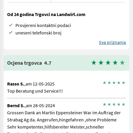
Od 24 godina Trgovci na Landwirt.com
Provjereni kontaktni podaci
uneseni telefonski broj
Sva priznanja
Ocjena trgovca
4.7
Rasso S.
,am 12-05-2025
Top Beratung und Service!!!
Bernd S.
,am 28-05-2024
Grossen Dank an Martin Eppensteiner War im Auftrag der
Strabag Ag da. Angerufen,hingefahren ,ohne Probleme
Sehr kompetenter,hilfsbereiter Meister,schneller