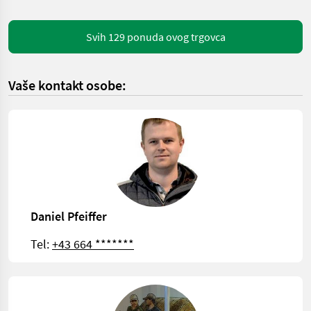
Svih 129 ponuda ovog trgovca
Vaše kontakt osobe:
Daniel Pfeiffer
Tel:
+43 664 *******