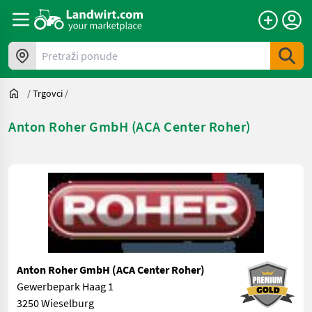
Pretraži ponude
/
Trgovci
/
Anton Roher GmbH (ACA Center Roher)
Anton Roher GmbH (ACA Center Roher)
Gewerbepark Haag 1
3250 Wieselburg