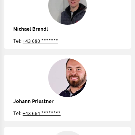
Michael Brandl
Tel:
+43 680 *******
Johann Priestner
Tel:
+43 664 ********