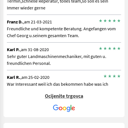
Termin,schnelle Reperatur, tolles team,so soll es sein
Immer wieder gerne
Franz D.
,am 21-03-2021
Freundliche und kompetente Beratung. Angefangen vom
Chef Georg u.seinem gesamten Team.
Karl P.
,am 31-08-2020
Sehr guter Landmaschinenmechaniker, mit guten u.
freundlichen Personal.
Karl R.
,am 25-02-2020
War Interessant weil ich das bekommen habe was ich
brauchte für die Motorsäge.
Ocijenite trgovca