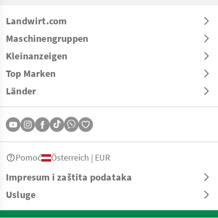
Landwirt.com
Maschinengruppen
Kleinanzeigen
Top Marken
Länder
Pomoć
Österreich | EUR
Impresum i zaštita podataka
Usluge