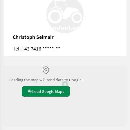
Christoph Seimair
Tel:
+43 7416 *****-**
Loading the map will send data to Google.
Load Google Maps