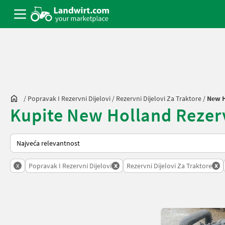
/
Popravak I Rezervni Dijelovi
/
Rezervni Dijelovi Za Traktore
/
New H
Kupite New Holland Rezervni
Tako se sortira na Landwirt.com
x
x
x
Popravak I Rezervni Dijelovi
Rezervni Dijelovi Za Traktore