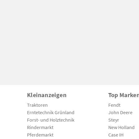
Kleinanzeigen
Top Marke
Traktoren
Fendt
Erntetechnik Grünland
John Deere
Forst- und Holztechnik
Steyr
Rindermarkt
New Holland
Pferdemarkt
Case IH