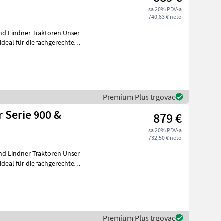
sa 20% PDV-a
740,83 € neto
Lindner Traktoren Unser
deal für die fachgerechte
Premium Plus trgovac
 Serie 900 &
879 €
sa 20% PDV-a
732,50 € neto
Lindner Traktoren Unser
deal für die fachgerechte
Premium Plus trgovac