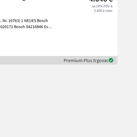
sa 19% PDV-a
3.400 € neto
) 1 NEUES Bosch
020172 Bosch 04216846 Es
Premium Plus trgovac