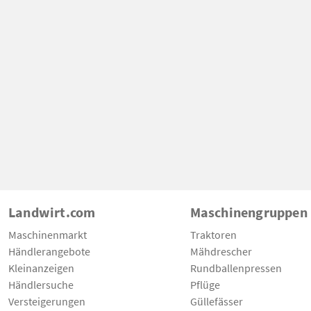
Landwirt.com
Maschinengruppen
Maschinenmarkt
Traktoren
Händlerangebote
Mähdrescher
Kleinanzeigen
Rundballenpressen
Händlersuche
Pflüge
Versteigerungen
Güllefässer