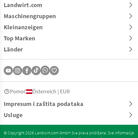
Landwirt.com
Maschinengruppen
Kleinanzeigen
Top Marken
Länder
Pomoć
Österreich | EUR
Impresum i zaštita podataka
Usluge
© Copyright 2026 Landwirt.com GmbH Sva prava pridržana. Sve informacije