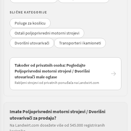
SLIČNE KATEGORIJE
Poluge za kosilicu
Ostali poljoprivredni motorni strojevi
Dvorišni utovarivači
Transporteri i kamioneti
Također od privatnih osoba: Pogledajte
Poljoprivredni motorni strojevi / Dvorišni
utovarivači male oglase
Rabljeni strojevi od privatnih ponuđača na Landwirt.com
Imate Poljoprivredni motorni strojevi / Dvorišni
utovarivači za prodaju?
Na Landwirt.com dosežete više od 545.000 registriranih
korisnika.