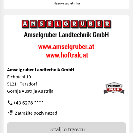
Nazovi savjetnika
Amselgruber Landtechnik GmbH
Eichbichl 10
5121 - Tarsdorf
Gornja Austrija Austrija
+43 6278 ****
Zatražite poziv nazad
Detalji o trgovcu