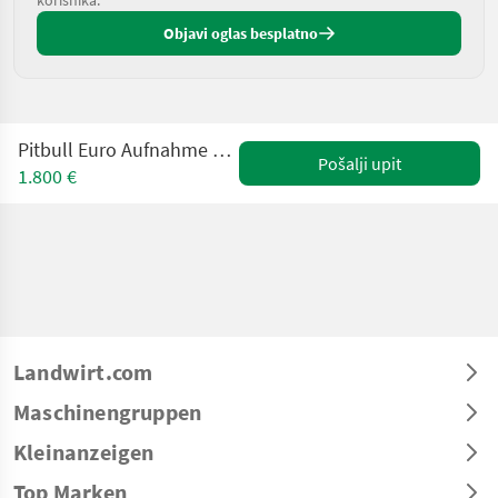
Objavi oglas besplatno
Pitbull Euro Aufnahme mit hydraulischer Verriegelung
Pošalji upit
1.800 €
Landwirt.com
Maschinengruppen
Kleinanzeigen
Top Marken