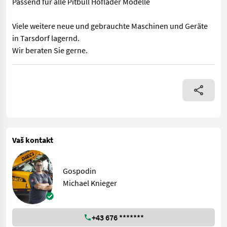
Passend für alle Pitbull Hoflader Modelle
Viele weitere neue und gebrauchte Maschinen und Geräte
in Tarsdorf lagernd.
Wir beraten Sie gerne.
Neue Aufnahme mit hydraulischer Verriegelung Passend für alle
Vaš kontakt
Gospodin
Michael Knieger
+43 676 *******