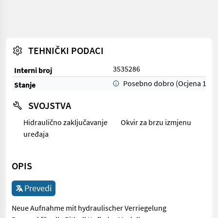
TEHNIČKI PODACI
3535286
Interni broj
Posebno dobro (Ocjena 1)
Stanje
SVOJSTVA
Hidraulično zaključavanje
Okvir za brzu izmjenu
uređaja
OPIS
Prevedi
Neue Aufnahme mit hydraulischer Verriegelung