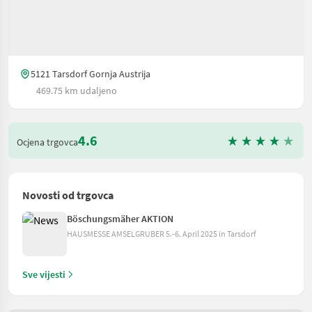
5121 Tarsdorf Gornja Austrija
469.75 km udaljeno
4.6
Ocjena trgovca
Novosti od trgovca
Böschungsmäher AKTION
HAUSMESSE AMSELGRUBER 5.-6. April 2025 in Tarsdorf
Sve vijesti