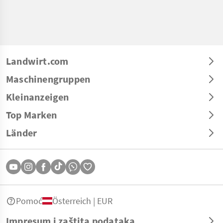
Landwirt.com
Maschinengruppen
Kleinanzeigen
Top Marken
Länder
Pomoć
Österreich | EUR
Impresum i zaštita podataka