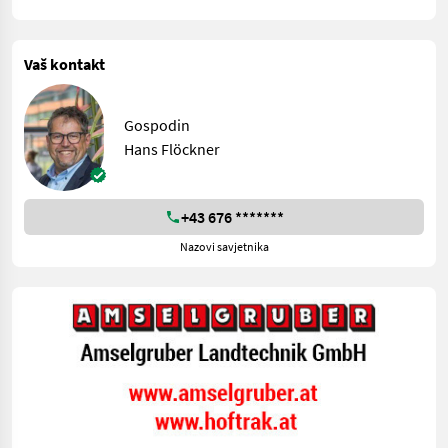
Vaš kontakt
Gospodin
Hans Flöckner
+43 676 *******
Nazovi savjetnika