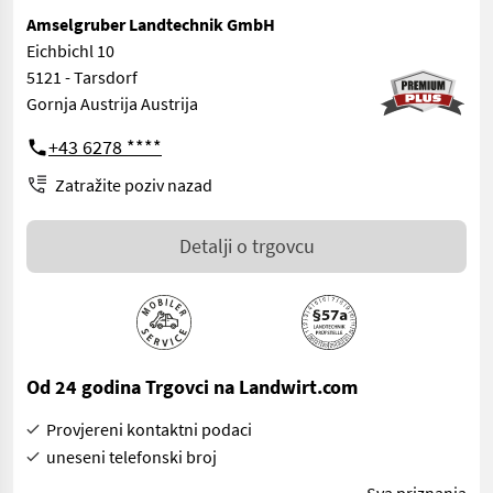
Amselgruber Landtechnik GmbH
Eichbichl 10
5121 - Tarsdorf
Gornja Austrija Austrija
+43 6278 ****
Zatražite poziv nazad
Detalji o trgovcu
Od 24 godina Trgovci na Landwirt.com
Provjereni kontaktni podaci
uneseni telefonski broj
Sva priznanja