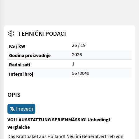
TEHNIČKI PODACI
26 / 19
KS / kW
2026
Godina proizvodnje
1
Radni sati
5678049
Interni broj
OPIS
Prevedi
VOLLAUSSTATTUNG SERIENMÄSSIG! Unbedingt
vergleiche
Das Kraftpaket aus Holland! Neu im Generalvertrieb von