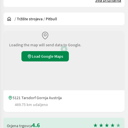
/
Tržište strojeva
/
Pitbull
Loading the map will send data to Google.
Load Google Maps
5121 Tarsdorf Gornja Austrija
469.75 km udaljeno
4.6
Ocjena trgovca