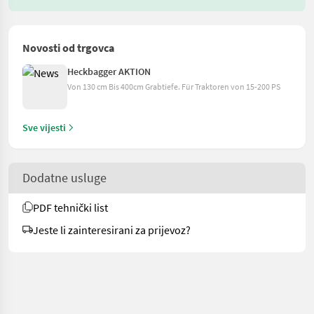
Novosti od trgovca
Heckbagger AKTION
Von 130 cm Bis 400cm Grabtiefe. Für Traktoren von 15-200 PS
Sve vijesti
Dodatne usluge
PDF tehnički list
Jeste li zainteresirani za prijevoz?