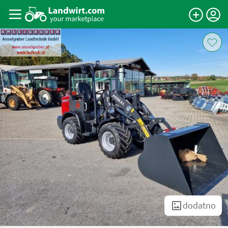
dodatno