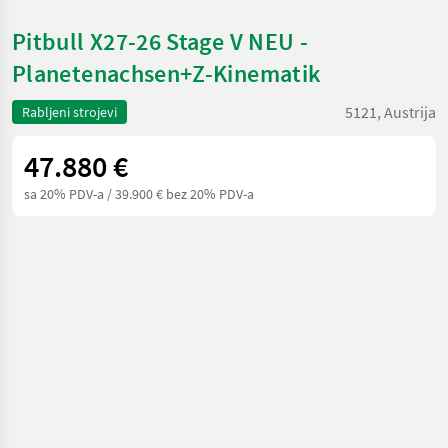
Pitbull X27-26 Stage V NEU -
Planetenachsen+Z-Kinematik
5121, Austrija
Rabljeni strojevi
47.880 €
sa 20% PDV-a
/ 39.900 € bez 20% PDV-a