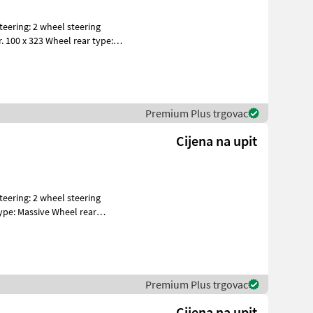
Premium Plus trgovac
Cijena na upit
ype: Massive Wheel rear
Premium Plus trgovac
Cijena na upit