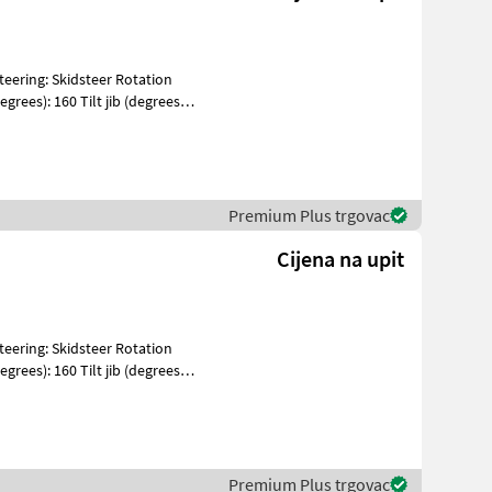
grees): 160 Tilt jib (degrees):
Premium Plus trgovac
Cijena na upit
grees): 160 Tilt jib (degrees):
Premium Plus trgovac