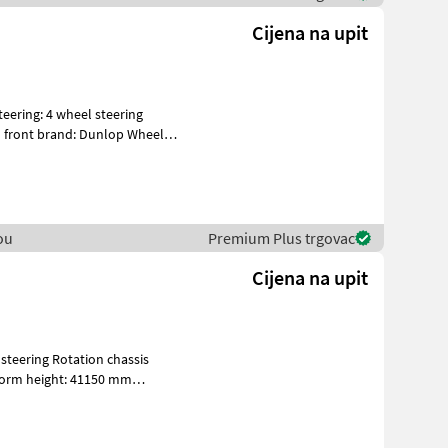
Cijena na upit
ou
Premium Plus trgovac
Cijena na upit
atform height: 41150 mm