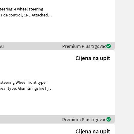
ol, CRC Attached
ou
Premium Plus trgovac
Cijena na upit
Premium Plus trgovac
Cijena na upit