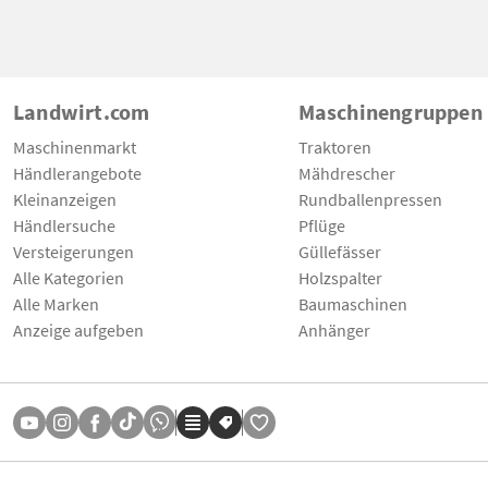
Landwirt.com
Maschinengruppen
Maschinenmarkt
Traktoren
Händlerangebote
Mähdrescher
Kleinanzeigen
Rundballenpressen
Händlersuche
Pflüge
Versteigerungen
Güllefässer
Alle Kategorien
Holzspalter
Alle Marken
Baumaschinen
Anzeige aufgeben
Anhänger