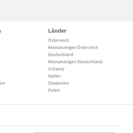
n
Länder
Österreich
Kleinanzeigen Österreich
Deutschland
Kleinanzeigen Deutschland
Schweiz
Italien
son
Slowenien
Polen