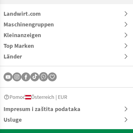
Landwirt.com
Maschinengruppen
Kleinanzeigen
Top Marken
Länder
Pomoć
Österreich | EUR
Impresum i zaštita podataka
Usluge