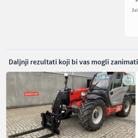
Žel
Daljnji rezultati koji bi vas mogli zanimati