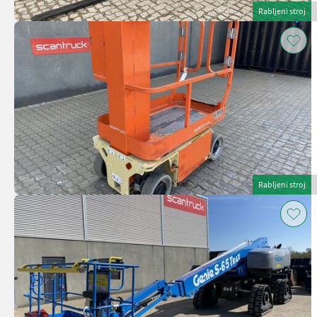
Rabljeni stroj
Rabljeni stroj