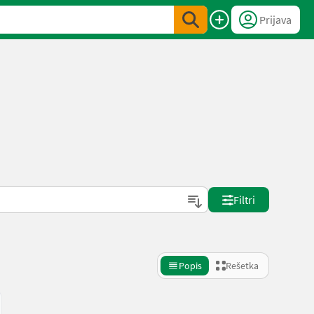
Prijava
Filtri
Popis
Rešetka