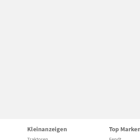
Kleinanzeigen
Top Marke
Traktoren
Fendt