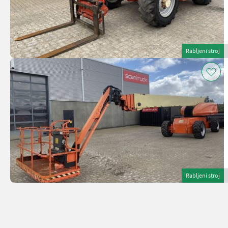
Rabljeni stroj
Rabljeni stroj