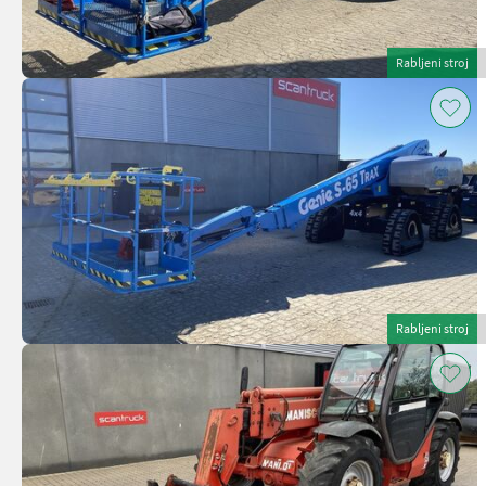
Rabljeni stroj
Rabljeni stroj