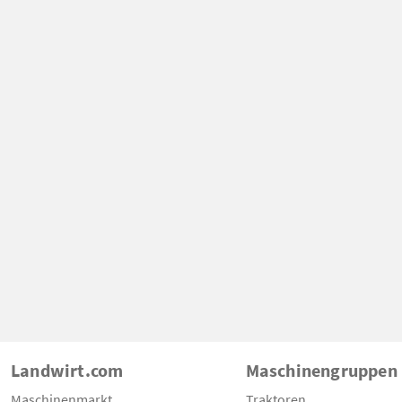
Landwirt.com
Maschinengruppen
Maschinenmarkt
Traktoren