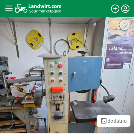
dodatno