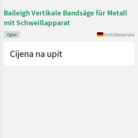
Baileigh Vertikale Bandsäge für Metall
mit Schweißapparat
91452
Bavarska
Oglas
Cijena na upit