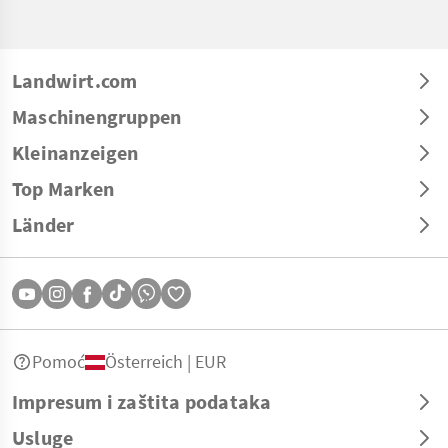
Landwirt.com
Maschinengruppen
Kleinanzeigen
Top Marken
Länder
Pomoć
Österreich | EUR
Impresum i zaštita podataka
Usluge