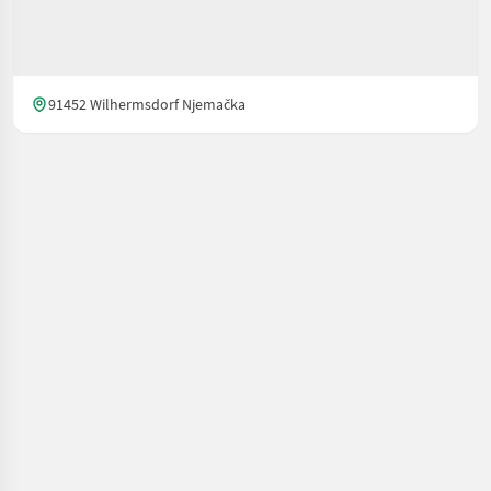
91452 Wilhermsdorf Njemačka