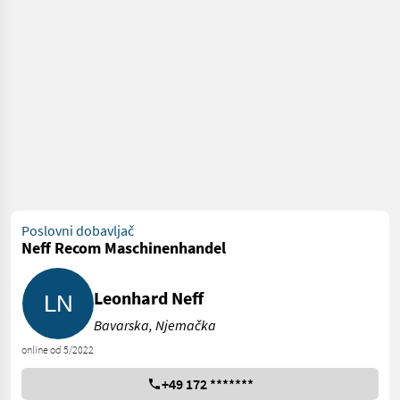
Poslovni dobavljač
Neff Recom Maschinenhandel
Leonhard Neff
Bavarska, Njemačka
online od 5/2022
+49 172 *******