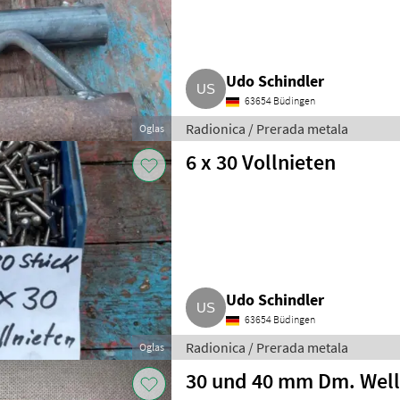
Udo Schindler
63654 Büdingen
Radionica / Prerada metala
Oglas
6 x 30 Vollnieten
Udo Schindler
63654 Büdingen
Radionica / Prerada metala
Oglas
30 und 40 mm Dm. Well