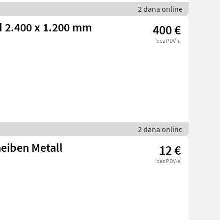
2 dana online
 2.400 x 1.200 mm
400 €
bez PDV-a
2 dana online
heiben Metall
12 €
bez PDV-a