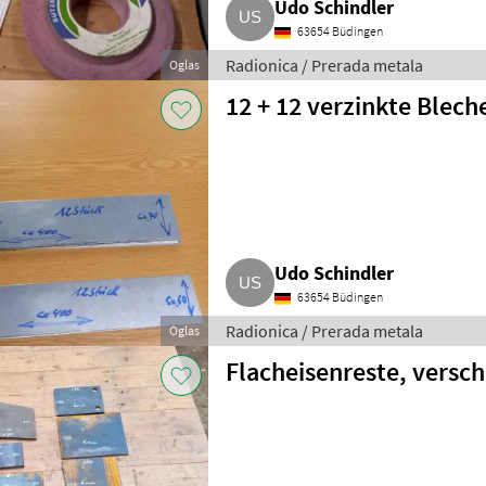
Udo Schindler
63654 Büdingen
Radionica / Prerada metala
Oglas
12 + 12 verzinkte Blech
Udo Schindler
63654 Büdingen
Radionica / Prerada metala
Oglas
Flacheisenreste, versc