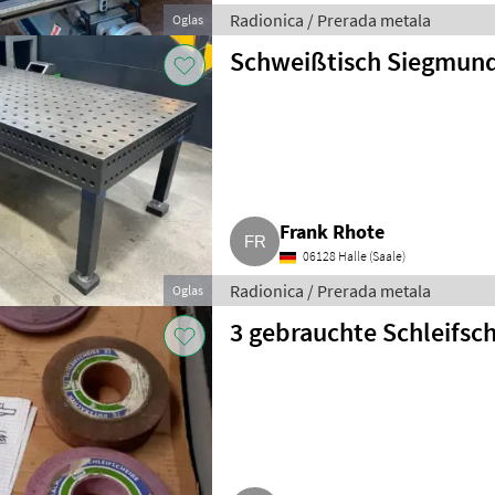
Radionica / Prerada metala
Oglas
Schweißtisch Siegmund
Frank Rhote
06128 Halle (Saale)
Radionica / Prerada metala
Oglas
3 gebrauchte Schleifsc