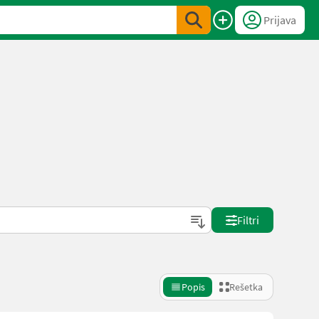
Prijava
Filtri
Popis
Rešetka