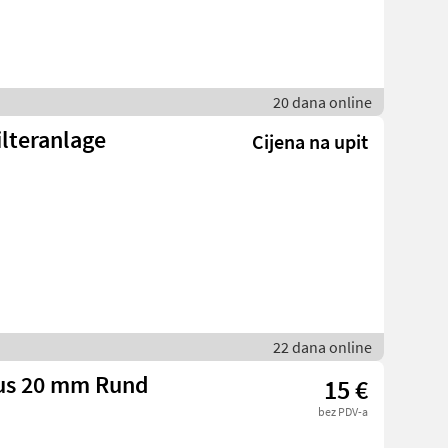
20 dana online
ilteranlage
Cijena na upit
22 dana online
aus 20 mm Rund
15 €
bez PDV-a