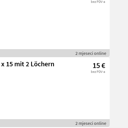
bez PDV-a
2 mjeseci online
 x 15 mit 2 Löchern
15 €
bez PDV-a
2 mjeseci online