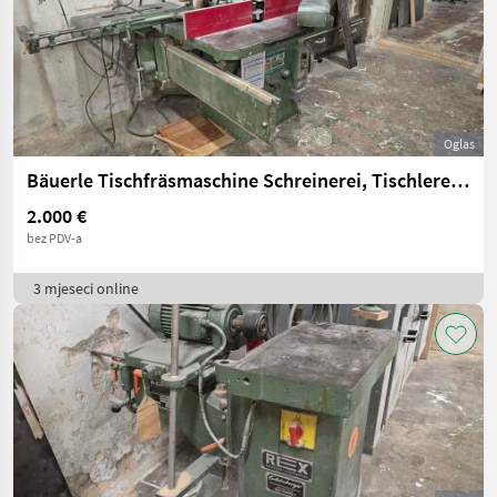
Oglas
Bäuerle Tischfräsmaschine Schreinerei, Tischlerei, SFM
2.000 €
bez PDV-a
3 mjeseci online