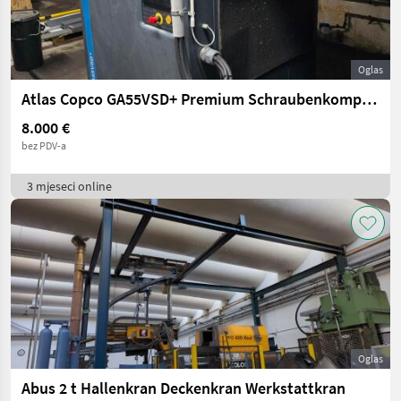
Oglas
Atlas Copco GA55VSD+ Premium Schraubenkompressor, Bj. 2022
8.000 €
bez PDV-a
3 mjeseci online
Oglas
Abus 2 t Hallenkran Deckenkran Werkstattkran