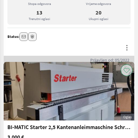
Stopa odgovora
Vrijeme odgovora
13
20
Trenutni oglasi
Ukupni oglasi
Status:
Prijavljen od: 05/2022
Oglas
BI-MATIC Starter 2,5 Kantenanleimmaschine Schreinerei, Starter 2,5
3.000 €