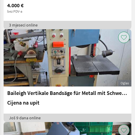
4.000 €
bez PDV-a
3 mjeseci online
Oglas
Baileigh Vertikale Bandsäge für Metall mit Schweißapparat
Cijena na upit
Još 9 dana online