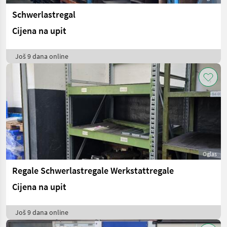
Schwerlastregal
Cijena na upit
Još 9 dana online
Oglas
Regale Schwerlastregale Werkstattregale
Cijena na upit
Još 9 dana online