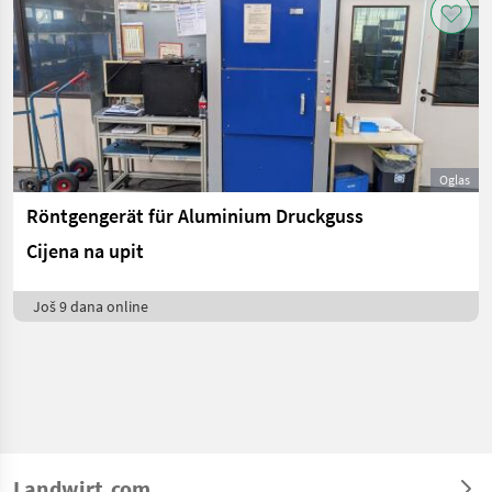
Oglas
Röntgengerät für Aluminium Druckguss
Cijena na upit
Još 9 dana online
Landwirt.com