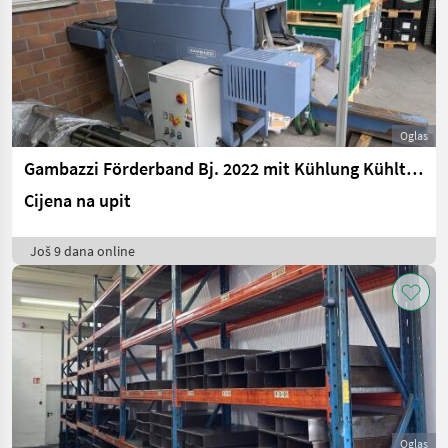
Oglas
Gambazzi Förderband Bj. 2022 mit Kühlung Kühltunnel
Cijena na upit
Još 9 dana online
Oglas