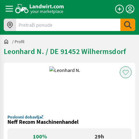
Pretraži ponude
/
Profil
Leonhard N. / DE 91452 Wilhermsdorf
Poslovni dobavljač
Neff Recom Maschinenhandel
100%
29h