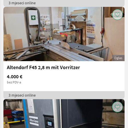
3 mjeseci online
Oglas
Altendorf F45 2,8 m mit Vorritzer
4.000 €
bez PDV-a
3 mjeseci online