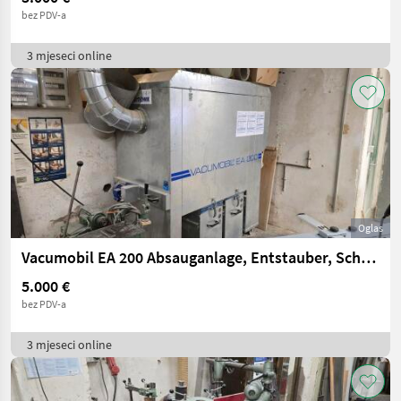
bez PDV-a
3 mjeseci online
Oglas
Vacumobil EA 200 Absauganlage, Entstauber, Schreinerei, Höcker Polytechnik
5.000 €
bez PDV-a
3 mjeseci online