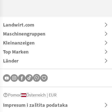
Landwirt.com
Maschinengruppen
Kleinanzeigen
Top Marken
Länder
Pomoć
Österreich | EUR
Impresum i zaštita podataka