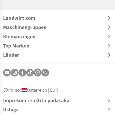
Landwirt.com
Maschinengruppen
Kleinanzeigen
Top Marken
Länder
Pomoć
Österreich | EUR
Impresum i zaštita podataka
Usluge