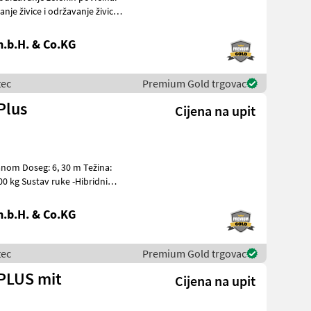
.b.H. & Co.KG
tec
Premium Gold trgovac
Plus
Cijena na upit
 Težina:
Hibridni
.b.H. & Co.KG
tec
Premium Gold trgovac
PLUS mit
Cijena na upit