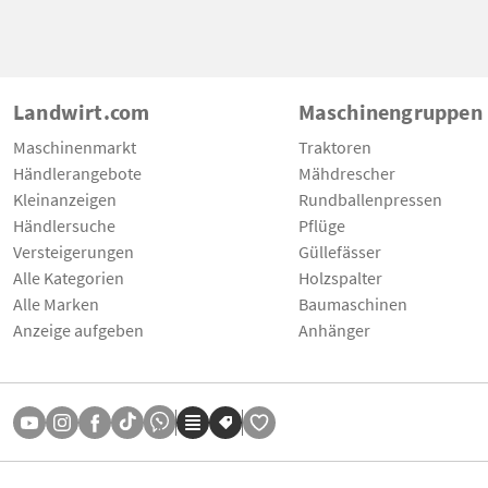
Landwirt.com
Maschinengruppen
Maschinenmarkt
Traktoren
Händlerangebote
Mähdrescher
Kleinanzeigen
Rundballenpressen
Händlersuche
Pflüge
Versteigerungen
Güllefässer
Alle Kategorien
Holzspalter
Alle Marken
Baumaschinen
Anzeige aufgeben
Anhänger