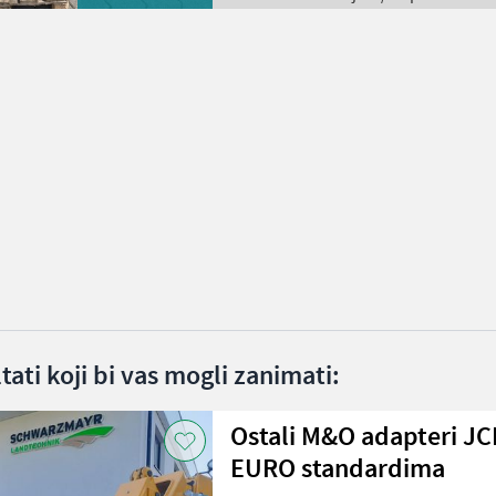
ltati koji bi vas mogli zanimati:
Ostali M&O adapteri JC
EURO standardima