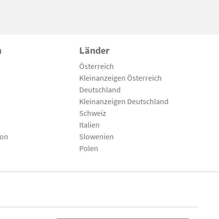
n
Länder
Österreich
Kleinanzeigen Österreich
Deutschland
Kleinanzeigen Deutschland
Schweiz
Italien
son
Slowenien
Polen