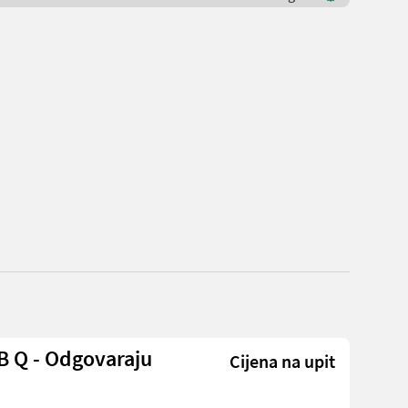
B Q - Odgovaraju
Cijena na upit