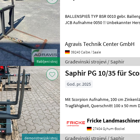
BALLENSPIEß TYP BSR 0010 gebr. Balleng
JCB Aufnahme 0050 !! Unbekannter Hersteller !! Građevin
Teleskopski utovarivači
Agravis Technik Center GmbH
39240 Calbe / Saale
Građevinski strojevi / Saphir
Rabljeni stroj
Saphir PG 10/35 für Sc
God. pr. 2025
Mit Scorpion Aufnahme, 100 cm Zinkenlänge, bis zu 3500 kg
Tragfähigkeit, Querschnitt 100 x 50 mm DEMO Građevinski strojevi
Teleskopski utovarivači
Fricke Landmaschin
27404 Gyhum-Bockel
Građevinski strojevi / Saphir
demonstracijski stroj