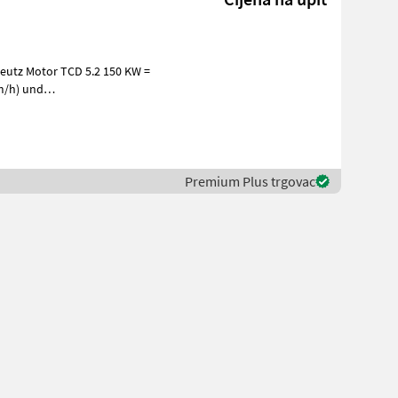
kg Fest
Premium Plus trgovac