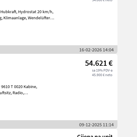
16-02-2026 14:04
54.621 €
sa 19% PDV-a
45.900 € neto
r 9610 T 0020 Kabine,
itsscheinwerfer vor
09-12-2025 11:14
Cijena na upit