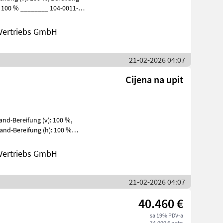
Vertriebs GmbH
21-02-2026 04:07
Cijena na upit
Vertriebs GmbH
21-02-2026 04:07
40.460 €
sa 19% PDV-a
34.000 € neto