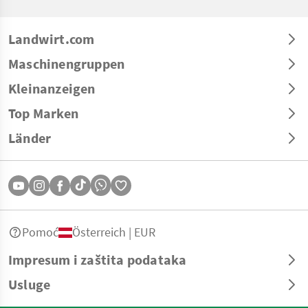
Landwirt.com
Maschinengruppen
Kleinanzeigen
Top Marken
Länder
Pomoć
Österreich | EUR
Impresum i zaštita podataka
Usluge