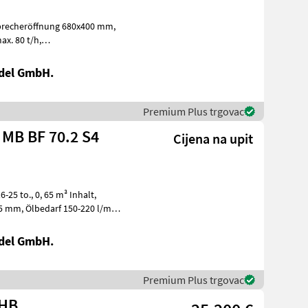
g, Magnetband Građevinski strojev
del GmbH.
Premium Plus trgovac
 MB BF 70.2 S4
Cijena na upit
del GmbH.
Premium Plus trgovac
 HB