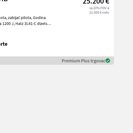
25.200 €
sa 20% PDV-a
21.000 € neto
 Godina
rte
Premium Plus trgovac