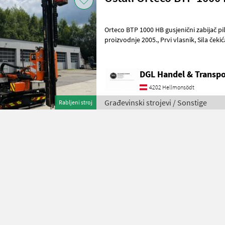
Orteco BTP 1000 HB gusjenični zabijač pilota, zabijač pilota,
proizvodnje 2005., Prvi vlasnik, Sila čekića 1200 J, Hatz 3L41-C dizelski
motor, Maksimalne dime
DGL Handel & Transpo
4202 Hellmonsödt
Građevinski strojevi / Sonstige
Rabljeni stroj