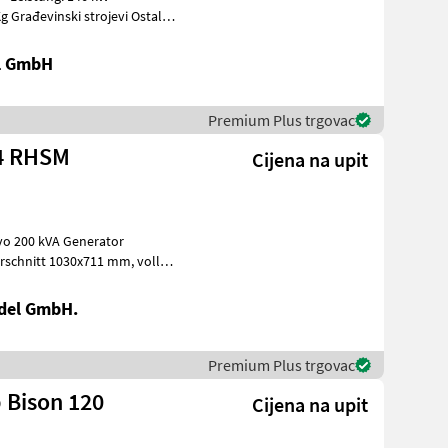
tali
al GmbH
Premium Plus trgovac
/4 RHSM
Cijena na upit
del GmbH.
Premium Plus trgovac
 Bison 120
Cijena na upit