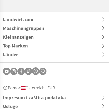
Landwirt.com
Maschinengruppen
Kleinanzeigen
Top Marken
Länder
Pomoć
Österreich | EUR
Impresum i zaštita podataka
Usluge