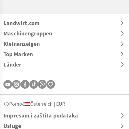
Landwirt.com
Maschinengruppen
Kleinanzeigen
Top Marken
Länder
Pomoć
Österreich | EUR
Impresum i zaštita podataka
Usluge