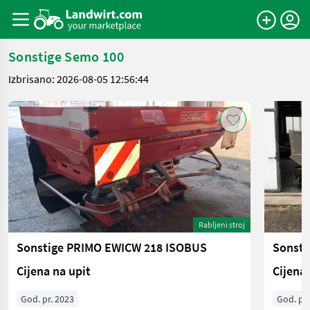
Sonstige Semo 100
Izbrisano: 2026-08-05 12:56:44
Rabljeni stroj
Sonstige PRIMO EWICW 218 ISOBUS
Sonsti
Cijena na upit
Cijena 
God. pr. 2023
God. pr.