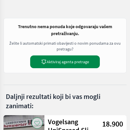
Trenutno nema ponuda koje odgovaraju vašem
pretraživanju.
Želite li automatski primati obavijesti o novim ponudama za ovu
pretragu?
Aktiviraj agenta pretrage
Daljnji rezultati koji bi vas mogli
zanimati:
Vogelsang
18.900