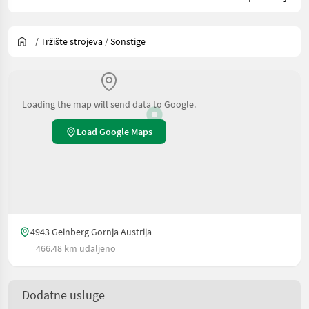
/
Tržište strojeva
/
Sonstige
Loading the map will send data to Google.
Load Google Maps
4943 Geinberg Gornja Austrija
466.48 km udaljeno
Dodatne usluge