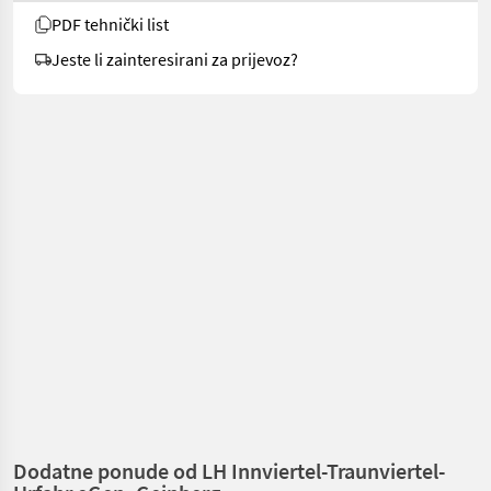
PDF tehnički list
Jeste li zainteresirani za prijevoz?
Dodatne ponude od LH Innviertel-Traunviertel-