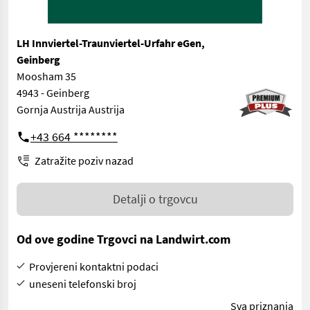
LH Innviertel-Traunviertel-Urfahr eGen,
Geinberg
Moosham 35
4943 - Geinberg
Gornja Austrija Austrija
+43 664 ********
Zatražite poziv nazad
Detalji o trgovcu
Od ove godine Trgovci na Landwirt.com
Provjereni kontaktni podaci
uneseni telefonski broj
Sva priznanja