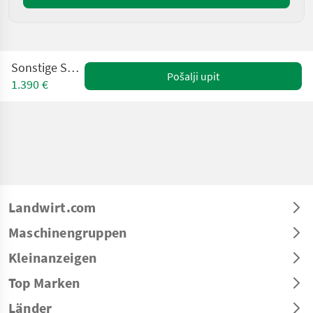
Sonstige Seilwinde
Pošalji upit
1.390 €
Landwirt.com
Maschinengruppen
Kleinanzeigen
Top Marken
Länder