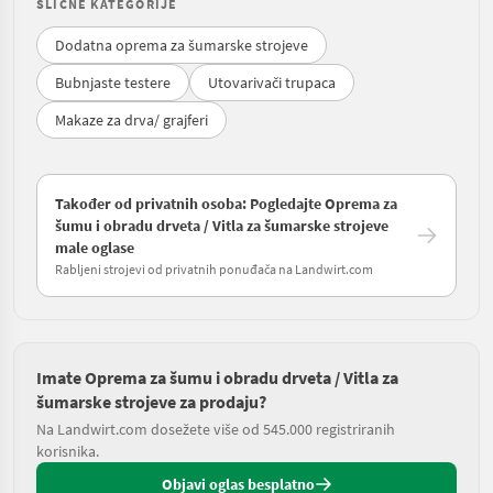
SLIČNE KATEGORIJE
Dodatna oprema za šumarske strojeve
Bubnjaste testere
Utovarivači trupaca
Makaze za drva/ grajferi
Također od privatnih osoba: Pogledajte Oprema za
šumu i obradu drveta / Vitla za šumarske strojeve
male oglase
Rabljeni strojevi od privatnih ponuđača na Landwirt.com
Imate Oprema za šumu i obradu drveta / Vitla za
šumarske strojeve za prodaju?
Na Landwirt.com dosežete više od 545.000 registriranih
korisnika.
Objavi oglas besplatno