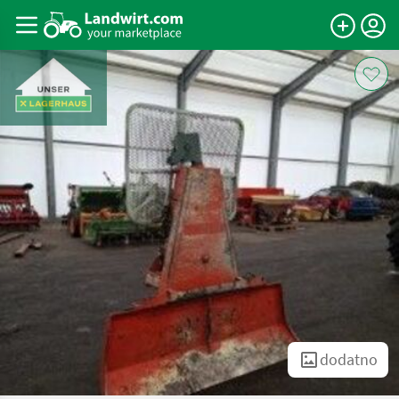
dodatno