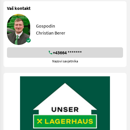
Vaš kontakt
Gospodin
Christian Berer
+43664 *******
Nazovi savjetnika