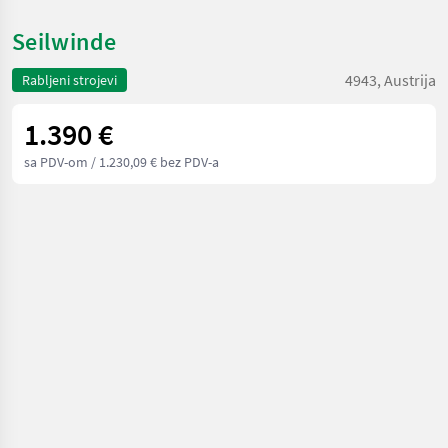
Seilwinde
4943, Austrija
Rabljeni strojevi
1.390 €
sa PDV-om
/ 1.230,09 € bez PDV-a