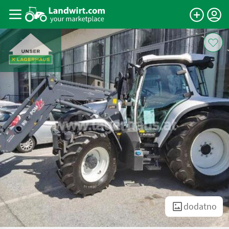
dodatno