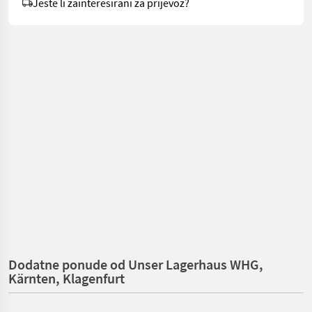
Jeste li zainteresirani za prijevoz?
Dodatne ponude od Unser Lagerhaus WHG,
Kärnten, Klagenfurt