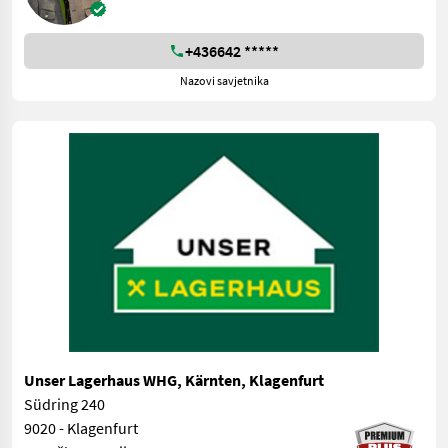
+436642 *****
Nazovi savjetnika
Unser Lagerhaus WHG, Kärnten, Klagenfurt
Südring 240
9020 - Klagenfurt