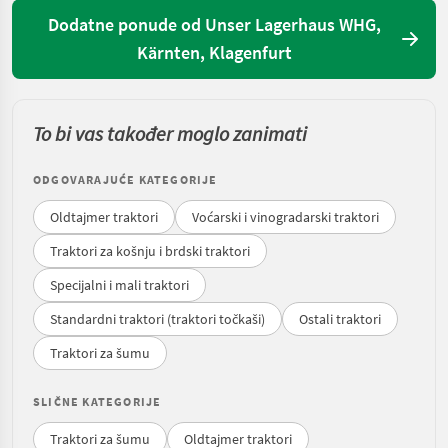
Dodatne ponude od Unser Lagerhaus WHG,
Kärnten, Klagenfurt
To bi vas također moglo zanimati
ODGOVARAJUĆE KATEGORIJE
Oldtajmer traktori
Voćarski i vinogradarski traktori
Traktori za košnju i brdski traktori
Specijalni i mali traktori
Standardni traktori (traktori točkaši)
Ostali traktori
Traktori za šumu
SLIČNE KATEGORIJE
Traktori za šumu
Oldtajmer traktori