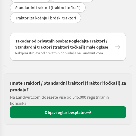
Standardni traktori (traktori točkaši)
Traktori za košnju i brdski traktori
Također od privatnih osoba: Pogledajte Traktori /
Standardni traktori (traktori točkaši) male oglase
Rabljeni strojevi od privatnih ponuđača na Landwirt.com
Imate Traktori / Standardni traktori (traktori točkaši) za
prodaju?
Na Landwirt.com dosežete više od 545.000 registriranih
korisnika.
Objavi oglas besplatno