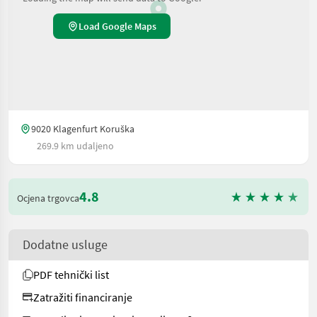
Load Google Maps
9020 Klagenfurt Koruška
269.9 km udaljeno
4.8
Ocjena trgovca
Dodatne usluge
PDF tehnički list
Zatražiti financiranje