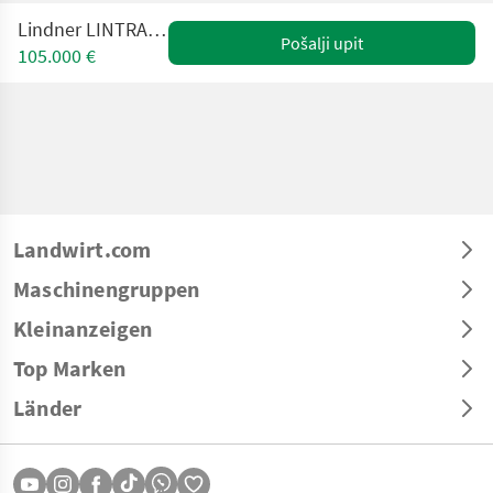
Lindner LINTRAC 130 WEISS
Pošalji upit
105.000 €
Landwirt.com
Maschinengruppen
Kleinanzeigen
Top Marken
Länder