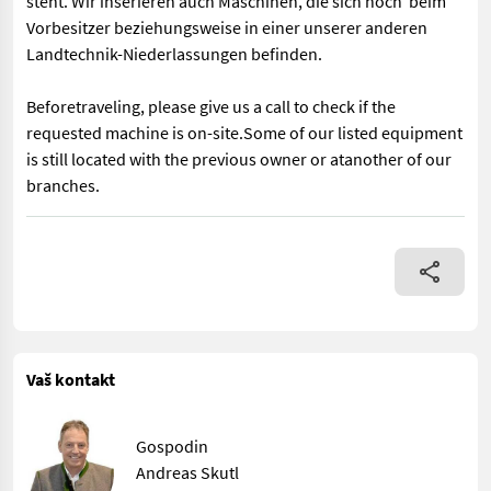
steht. Wir inserieren auch Maschinen, die sich noch beim
Vorbesitzer beziehungsweise in einer unserer anderen
Landtechnik-Niederlassungen befinden.
Beforetraveling, please give us a call to check if the
requested machine is on-site.Some of our listed equipment
is still located with the previous owner or atanother of our
branches.
FL R-90 mit 920mm Ausf. N Informieren Sie sich bitte vor Fahrt-
Vaš kontakt
Gospodin
Andreas Skutl