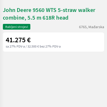
John Deere 9560 WTS 5-straw walker
combine, 5.5 m 618R head
6765, Mađarska
Rabljeni strojevi
41.275 €
sa 27% PDV-a
/ 32.500 € bez 27% PDV-a