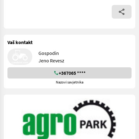
Vaš kontakt
Gospodin
Jeno Revesz
+367065 ****
Nazovi savjetnika