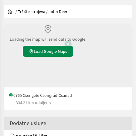
/
Tržište strojeva
/
John Deere
Loading the map will send data to Google.
Load Google Maps
6765 Csengele Csongrád-Csanád
334.21 km udaljeno
Dodatne usluge