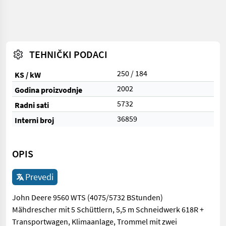
TEHNIČKI PODACI
250 / 184
KS / kW
2002
Godina proizvodnje
5732
Radni sati
36859
Interni broj
OPIS
Prevedi
John Deere 9560 WTS (4075/5732 BStunden)
Mähdrescher mit 5 Schüttlern, 5,5 m Schneidwerk 618R +
Transportwagen, Klimaanlage, Trommel mit zwei