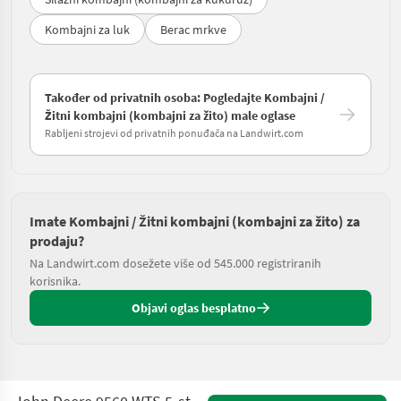
Kombajni za luk
Berac mrkve
Također od privatnih osoba: Pogledajte Kombajni /
Žitni kombajni (kombajni za žito) male oglase
Rabljeni strojevi od privatnih ponuđača na Landwirt.com
Imate Kombajni / Žitni kombajni (kombajni za žito) za
prodaju?
Na Landwirt.com dosežete više od 545.000 registriranih
korisnika.
Objavi oglas besplatno