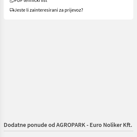
PDF tehnički list
Jeste li zainteresirani za prijevoz?
Dodatne ponude od AGROPARK - Euro Noliker Kft.