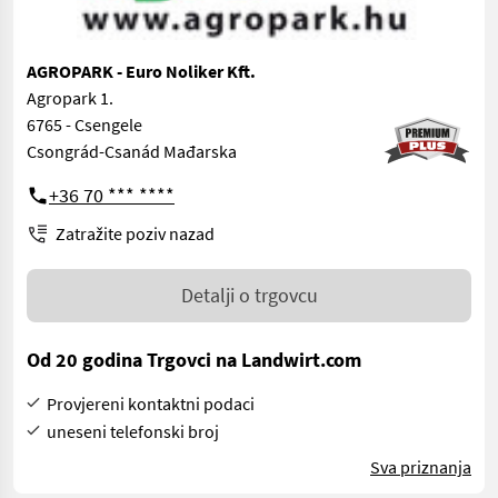
AGROPARK - Euro Noliker Kft.
Agropark 1.
6765 - Csengele
Csongrád-Csanád Mađarska
+36 70 *** ****
Zatražite poziv nazad
Detalji o trgovcu
Od 20 godina Trgovci na Landwirt.com
Provjereni kontaktni podaci
uneseni telefonski broj
Sva priznanja