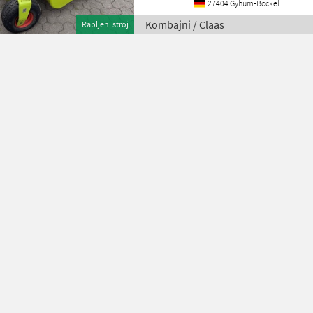
27404 Gyhum-Bockel
Kombajni / Claas
Rabljeni stroj