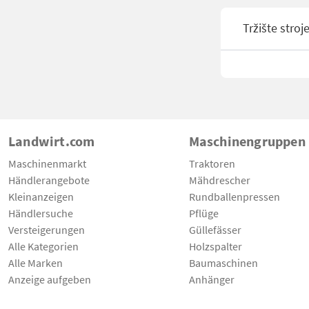
Tržište stroj
Landwirt.com
Maschinengruppen
Maschinenmarkt
Traktoren
Händlerangebote
Mähdrescher
Kleinanzeigen
Rundballenpressen
Händlersuche
Pflüge
Versteigerungen
Güllefässer
Alle Kategorien
Holzspalter
Alle Marken
Baumaschinen
Anzeige aufgeben
Anhänger