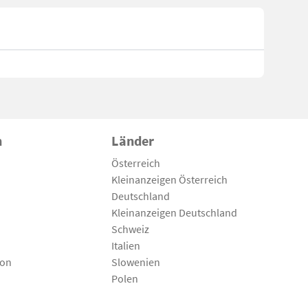
n
Länder
Österreich
Kleinanzeigen Österreich
Deutschland
Kleinanzeigen Deutschland
Schweiz
Italien
son
Slowenien
Polen