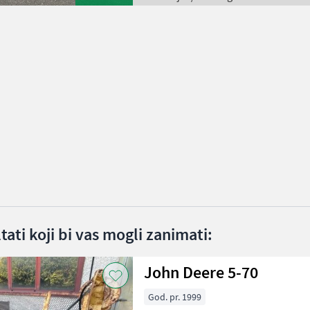
ltati koji bi vas mogli zanimati:
John Deere 5-70
God. pr. 1999