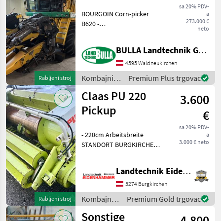
sa 20% PDV-
BOURGOIN Corn-picker
a
273.000 €
B620 -
neto
Saatmaisvermehrung +
1780 Std motor + Baujahr
BULLA Landtechnik GmbH
2020 + Vorsatz Geringhoff
Mais Star 6 Reihen (Abstand
4595 Waldneukirchen
75 cm) + Kit Kamera (x3) +
Kombajni /
Premium Plus trgovac
Rabljeni stroj
Rei
Sonstige
Claas PU 220
3.600
Pickup
€
sa 20% PDV-
- 220cm Arbeitsbreite
a
3.000 € neto
STANDORT BURGKIRCHEN
Kombajni Ostali kombajni
Landtechnik Eidenhammer GmbH
5274 Burgkirchen
Kombajni /
Premium Gold trgovac
Rabljeni stroj
Claas
Sonstige
4.800