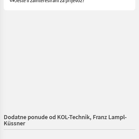
Jeste li zainteresirani za prijevoz?
Dodatne ponude od KOL-Technik, Franz Lampl-
Küssner