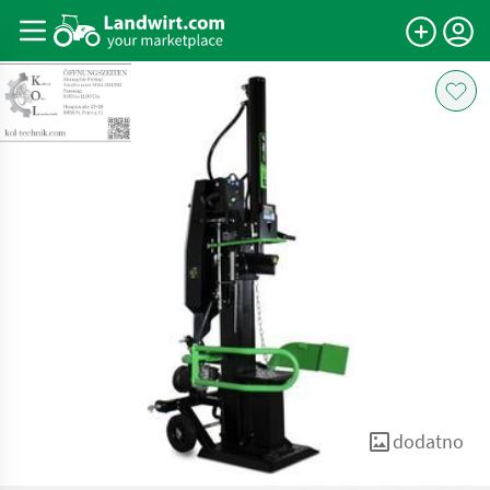
dodatno