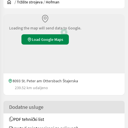
/
Tržište strojeva
/
Hofman
Loading the map will send data to Google.
Load Google Maps
8093 St. Peter am Ottersbach Štajerska
239.52 km udaljeno
Dodatne usluge
PDF tehnički list