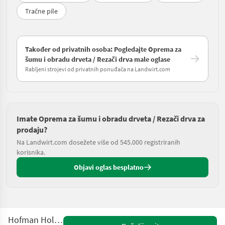
Tračne pile
Također od privatnih osoba: Pogledajte Oprema za
šumu i obradu drveta / Rezači drva male oglase
Rabljeni strojevi od privatnih ponuđača na Landwirt.com
Imate Oprema za šumu i obradu drveta / Rezači drva za
prodaju?
Na Landwirt.com dosežete više od 545.000 registriranih
korisnika.
Objavi oglas besplatno
Hofman Holzspalter