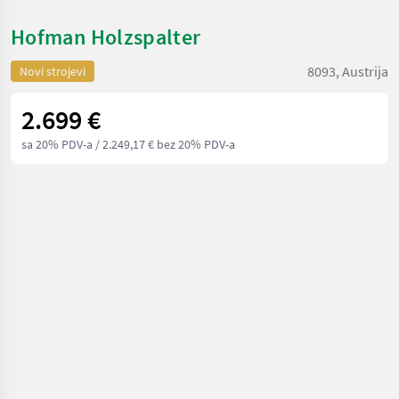
Hofman Holzspalter
8093, Austrija
Novi strojevi
2.699 €
sa 20% PDV-a
/ 2.249,17 € bez 20% PDV-a