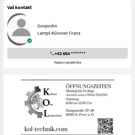
Vaš kontakt
Gospodin
Lampl-Küssner Franz
+43 664 *******
Nazovi savjetnika