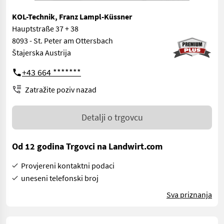
KOL-Technik, Franz Lampl-Küssner
Hauptstraße 37 + 38
8093 - St. Peter am Ottersbach
Štajerska Austrija
+43 664 *******
Zatražite poziv nazad
Detalji o trgovcu
Od 12 godina Trgovci na Landwirt.com
Provjereni kontaktni podaci
uneseni telefonski broj
Sva priznanja