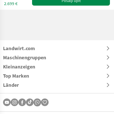
Pošalji upit
2.699 €
Landwirt.com
Maschinengruppen
Kleinanzeigen
Top Marken
Länder