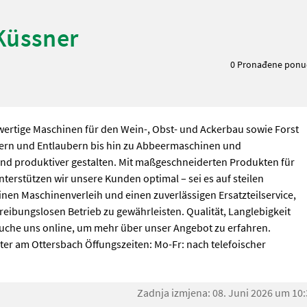
Küssner
0 Pronađene ponu
rtige Maschinen für den Wein-, Obst- und Ackerbau sowie Forst
ern und Entlaubern bis hin zu Abbeermaschinen und
r und produktiver gestalten. Mit maßgeschneiderten Produkten für
erstützen wir unsere Kunden optimal – sei es auf steilen
nen Maschinenverleih und einen zuverlässigen Ersatzteilservice,
reibungslosen Betrieb zu gewährleisten. Qualität, Langlebigkeit
suche uns online, um mehr über unser Angebot zu erfahren.
r am Ottersbach Öffungszeiten: Mo-Fr: nach telefoischer
Zadnja izmjena: 08. Juni 2026 um 10