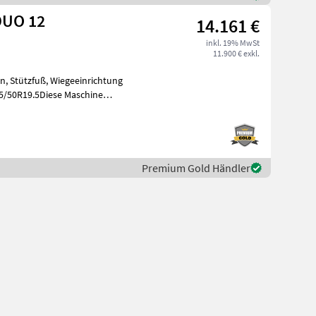
DUO 12
14.161 €
inkl. 19% MwSt
11.900 € exkl.
n, Stützfuß, Wiegeeinrichtung
5/50R19.5Diese Maschine
-
Premium Gold Händler