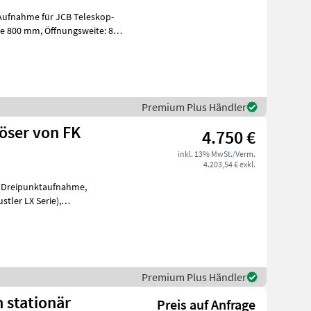
Premium Plus Händler
öser von FK
4.750 €
inkl. 13% MwSt./Verm.
4.203,54 € exkl.
,
stler LX Serie),
n. Fütterungs
Premium Plus Händler
h stationär
Preis auf Anfrage