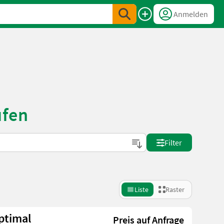
Anmelden
ufen
Filter
Liste
Raster
ptimal
Preis auf Anfrage