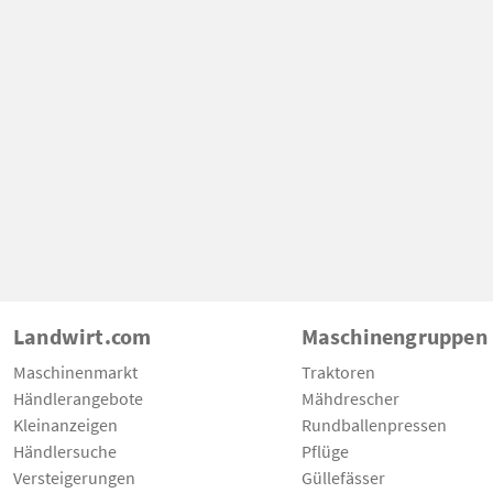
Landwirt.com
Maschinengruppen
Maschinenmarkt
Traktoren
Händlerangebote
Mähdrescher
Kleinanzeigen
Rundballenpressen
Händlersuche
Pflüge
Versteigerungen
Güllefässer