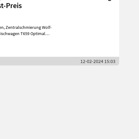
t-Preis
en, Zentralschmierung Wolf-
mischwagen T659 Optimal
r Da
12-02-2024 15:03