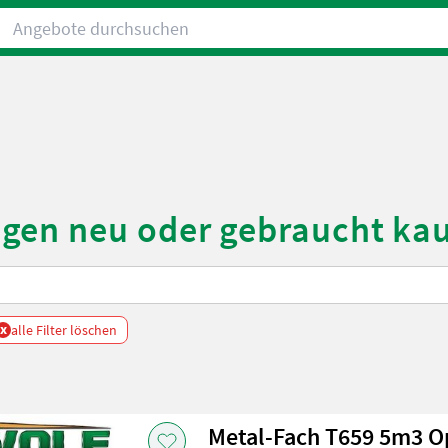
Angebote durchsuchen
gen neu oder gebraucht ka
x
alle Filter löschen
Metal-Fach T659 5m3 O