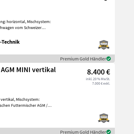
ung: horizontal, Mischsystem:
schwagen vom Schweizer
-Technik
Premium Gold Händler
 AGM MINI vertikal
8.400 €
inkl. 20 % MwSt.
7.000 € exkl.
vertikal, Mischsystem:
ischen Futtermischer AGM /
5 m
Premium Gold Händler