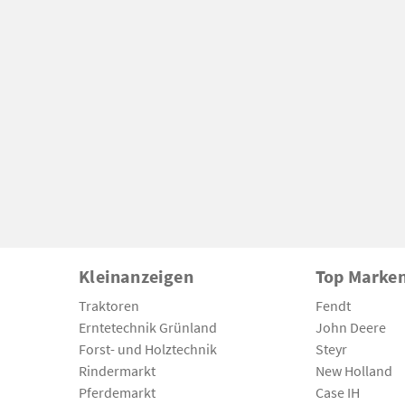
Kleinanzeigen
Top Marke
Traktoren
Fendt
Erntetechnik Grünland
John Deere
Forst- und Holztechnik
Steyr
Rindermarkt
New Holland
Pferdemarkt
Case IH