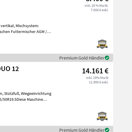
inkl. 20 % MwSt.
7.000 € exkl.
vertikal, Mischsystem:
ischen Futtermischer AGM /
5 m
Premium Gold Händler
DUO 12
14.161 €
inkl. 19% MwSt
11.900 € exkl.
n, Stützfuß, Wiegeeinrichtung
5/50R19.5Diese Maschine
-
Premium Gold Händler