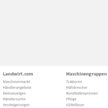
Landwirt.com
Maschinengruppen
Maschinenmarkt
Traktoren
Händlerangebote
Mähdrescher
Kleinanzeigen
Rundballenpressen
Händlersuche
Pflüge
Versteigerungen
Güllefässer