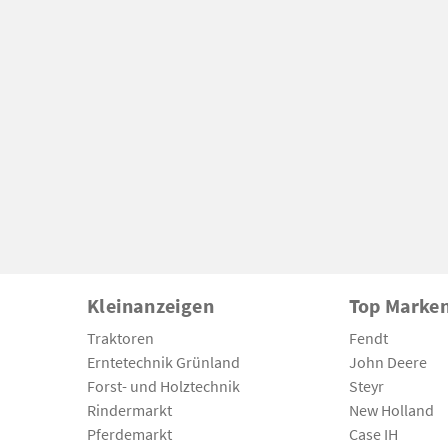
Kleinanzeigen
Top Marke
Traktoren
Fendt
Erntetechnik Grünland
John Deere
Forst- und Holztechnik
Steyr
Rindermarkt
New Holland
Pferdemarkt
Case IH