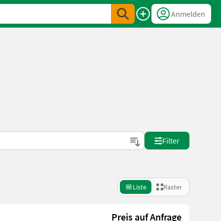
Anmelden
Filter
Liste
Raster
Preis auf Anfrage