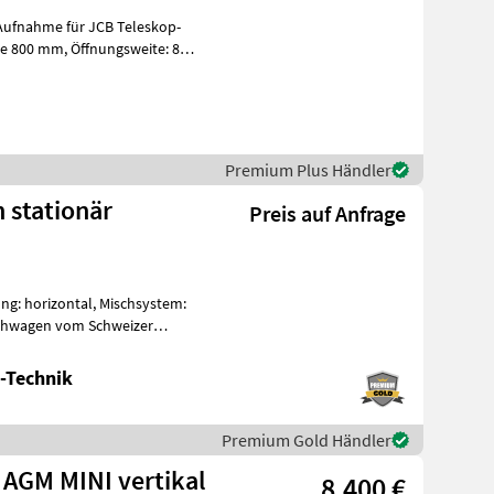
Premium Plus Händler
h stationär
Preis auf Anfrage
ung: horizontal, Mischsystem:
schwagen vom Schweizer
-Technik
Premium Gold Händler
 AGM MINI vertikal
8.400 €