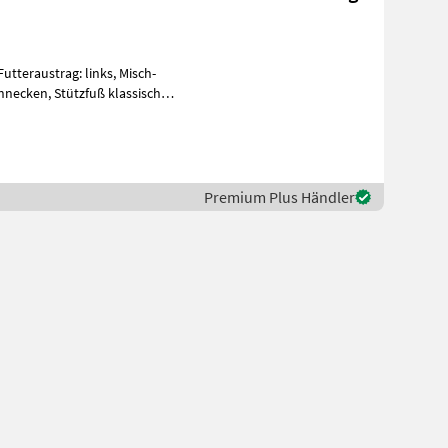
tteraustrag: links, Misch-
hnecken, Stützfuß klassischer
Premium Plus Händler