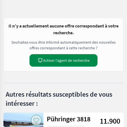
Il n’y a actuellement aucune offre correspondant à votre
recherche.
Souhaitez-vous être informé automatiquement des nouvelles
offres correspondant à cette recherche ?
Activer l’agent de recherche
Autres résultats susceptibles de vous
intéresser :
Pühringer 3818
11.900