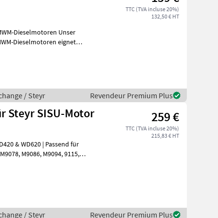
TTC (TVA incluse 20%)
132,50 € HT
-Dieselmotoren Unser
 MWM-Dieselmotoren eignet
change / Steyr
Revendeur Premium Plus
r Steyr SISU-Motor
259 €
TTC (TVA incluse 20%)
215,83 € HT
change / Steyr
Revendeur Premium Plus