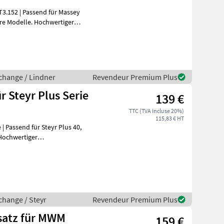
echange / Lindner
Revendeur Premium Plus
 Steyr Plus Serie
139 €
TTC (TVA incluse 20%)
115,83 € HT
| Passend für Steyr Plus 40,
change / Steyr
Revendeur Premium Plus
satz für MWM
159 €