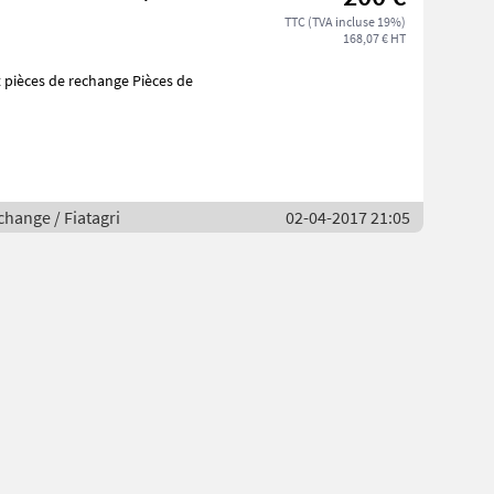
TTC (TVA incluse 19%)
168,07 € HT
change / Fiatagri
02-04-2017 21:05