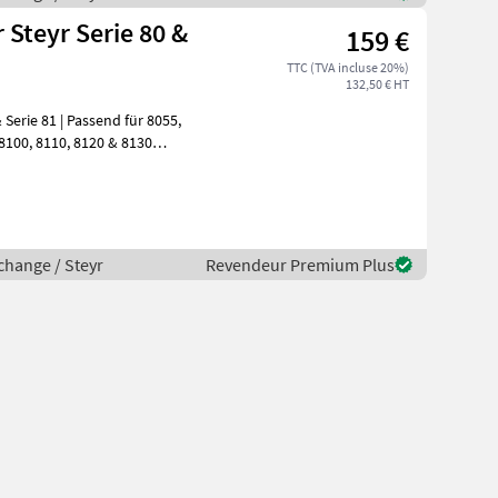
 Steyr Serie 80 &
159 €
TTC (TVA incluse 20%)
132,50 € HT
Serie 81 | Passend für 8055,
change / Steyr
Revendeur Premium Plus