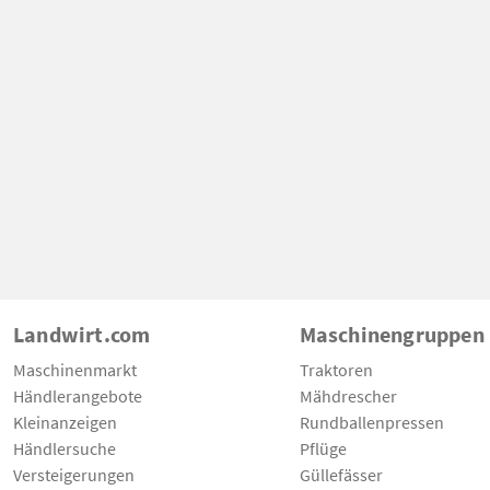
Landwirt.com
Maschinengruppen
Maschinenmarkt
Traktoren
Händlerangebote
Mähdrescher
Kleinanzeigen
Rundballenpressen
Händlersuche
Pflüge
Versteigerungen
Güllefässer