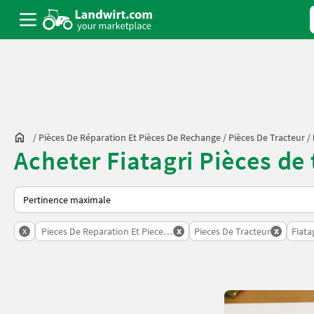
/
Pièces De Réparation Et Pièces De Rechange
/
Pièces De Tracteur
/
Acheter Fiatagri Pièces de
Voici comment les annonces sont triées sur Landwirt.com
x
x
x
Pieces De Reparation Et Pieces De Rechange
Pieces De Tracteur
Fiata