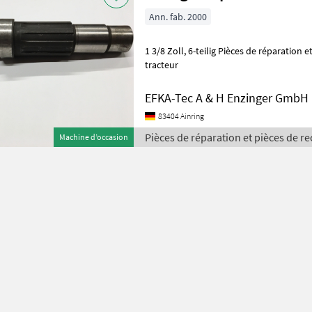
Ann. fab. 2000
1 3/8 Zoll, 6-teilig Pièces de réparation et pièces de rechange Pièces de
tracteur
EFKA-Tec A & H Enzinger GmbH
83404 Ainring
Pièces de réparation et pièces de re
Machine d’occasion