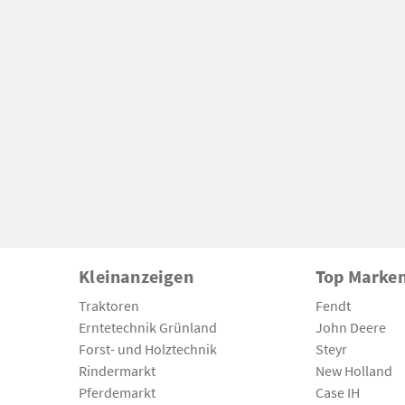
Kleinanzeigen
Top Marke
Traktoren
Fendt
Erntetechnik Grünland
John Deere
Forst- und Holztechnik
Steyr
Rindermarkt
New Holland
Pferdemarkt
Case IH