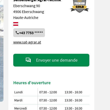
Eberschwang 90
4906 Eberschwang
Haute-Autriche
+43 7753 *****
www.sat-agrar.at
Envoyer une demande
Heures d'ouverture
Lundi
07:30 - 12:00
13:30 - 16:30
Mardi
07:30 - 12:00
13:30 - 16:30
Mercredi
07:30 - 12:00
13:30 - 16:30