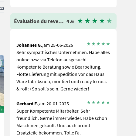
12
Évaluation du revendeur
4.6
Johannes G.
,am 25-06-2025
Sehr sympathisches Unternehmen. Habe alles
online bzw. via Telefon ausgesucht.
Kompetente Beratung sowie Bearbeitung.
Flotte Lieferung mit Spedition vor das Haus.
Ware fabriksneu, montiert und ready to rock
& roll :) So soll‘s sein. Gerne wieder!
Gerhard F.
,am 20-01-2025
on
Super Kompetente Mitarbeiter. Sehr
freundlich. Gerne immer wieder. Habe schon
Maschinen gekauft. Und auch promt
Ersatzteile bekommen. Tolle Fa.