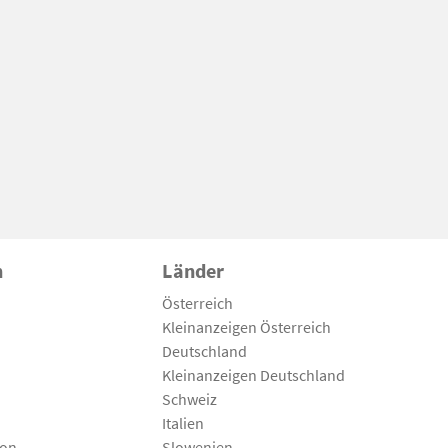
n
Länder
Österreich
Kleinanzeigen Österreich
Deutschland
Kleinanzeigen Deutschland
Schweiz
Italien
son
Slowenien