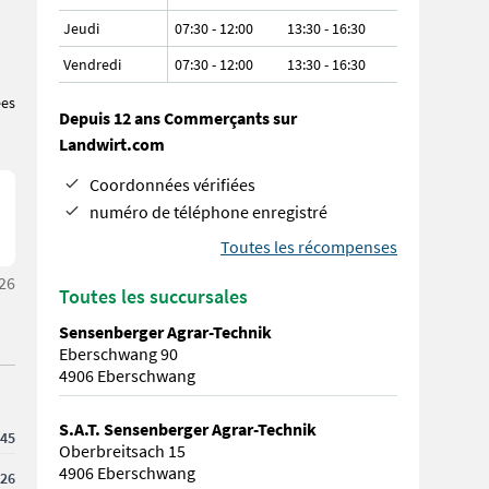
Jeudi
07:30 - 12:00
13:30 - 16:30
Vendredi
07:30 - 12:00
13:30 - 16:30
ées
Depuis 12 ans Commerçants sur
Landwirt.com
Coordonnées vérifiées
numéro de téléphone enregistré
Toutes les récompenses
:26
Toutes les succursales
Sensenberger Agrar-Technik
Eberschwang 90
4906 Eberschwang
S.A.T. Sensenberger Agrar-Technik
45
Oberbreitsach 15
4906 Eberschwang
26