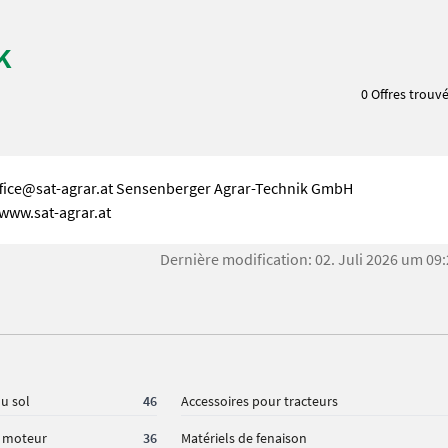
k
0 Offres trouv
ffice@sat-agrar.at Sensenberger Agrar-Technik GmbH
www.sat-agrar.at
Dernière modification: 02. Juli 2026 um 09
du sol
46
Accessoires pour tracteurs
à moteur
36
Matériels de fenaison