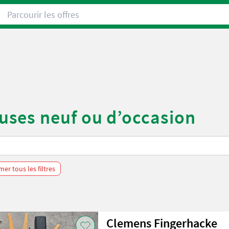
Parcourir les offres
ses neuf ou d’occasion
er tous les filtres
Clemens Fingerhacke