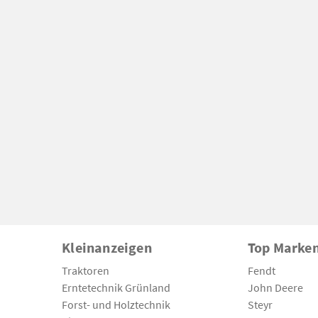
Kleinanzeigen
Top Marke
Traktoren
Fendt
Erntetechnik Grünland
John Deere
Forst- und Holztechnik
Steyr