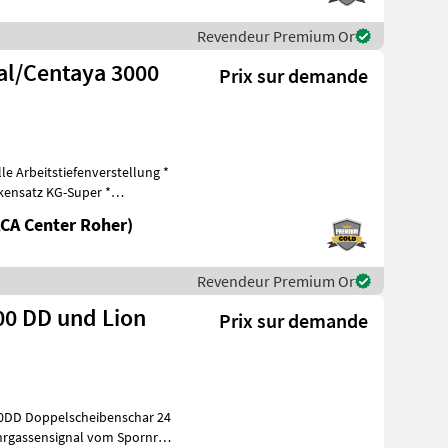
Revendeur Premium Or
l/Centaya 3000
Prix sur demande
le Arbeitstiefenverstellung *
nkensatz KG-Super *
CA Center Roher)
Revendeur Premium Or
00 DD und Lion
Prix sur demande
00DD Doppelscheibenschar 24
ahrgassensignal vom Spornrad