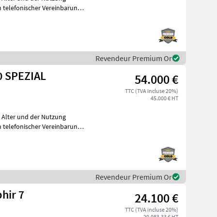
telefonischer Vereinbarung
Revendeur Premium Or
 SPEZIAL
54.000 €
TTC (TVA incluse 20%)
45.000 € HT
m Alter und der Nutzung
telefonischer Vereinbarung
Revendeur Premium Or
hir 7
24.100 €
TTC (TVA incluse 20%)
20.083,33 € HT