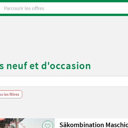
Parcourir les offres
 neuf et d'occasion
 les filtres
Säkombination Maschio