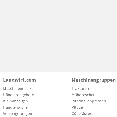
Landwirt.com
Maschinengruppen
Maschinenmarkt
Traktoren
Händlerangebote
Mähdrescher
Kleinanzeigen
Rundballenpressen
Händlersuche
Pflüge
Versteigerungen
Güllefässer