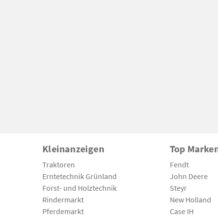
Kleinanzeigen
Top Marke
Traktoren
Fendt
Erntetechnik Grünland
John Deere
Forst- und Holztechnik
Steyr
Rindermarkt
New Holland
Pferdemarkt
Case IH