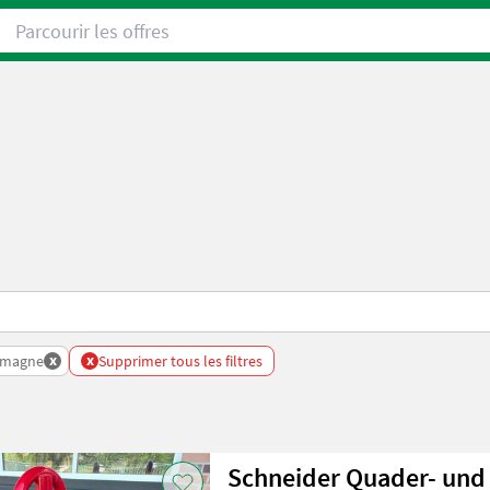
Parcourir les offres
x
x
emagne
Supprimer tous les filtres
Schneider Quader- und