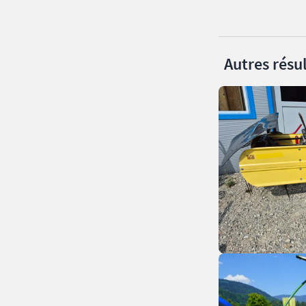
Autres résul