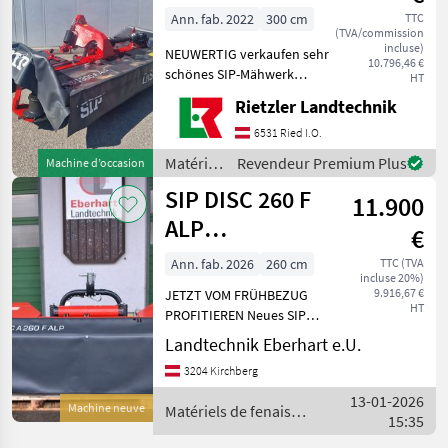
Alp
Ann. fab. 2022
300 cm
TTC
(TVA/commission
incluse)
NEUWERTIG verkaufen sehr
10.796,46 €
schönes SIP-Mähwerk
HT
Inklusive
Rietzler Landtechnik
Entlastungsfedern und
Schwadformer 1000 U/min
6531 Ried I.O.
rechts Gelenkwelle
Matériels
Revendeur Premium Plus
Machine d’occasion
Verschleißkufen
de
SIP DISC 260 F
Fördertrommel Gerne u
11.900
fenaison
/ SIP
ALP
€
Frontmähwerk
Ann. fab. 2026
260 cm
TTC (TVA
incluse 20%)
9.916,67 €
JETZT VOM FRÜHBEZUG
HT
PROFITIEREN Neues SIP
Frontmähwerk DISC 260 F
Landtechnik Eberhart e.U.
ALP (1000 oder 540 U/min)
3204 Kirchberg
inkl. Gelenkwelle LANG
Walterscheid für AEBI oder
13-01-2026
Machine neuve
Matériels de fenaison
REFORM Arbeitsb
15:35
/ SIP