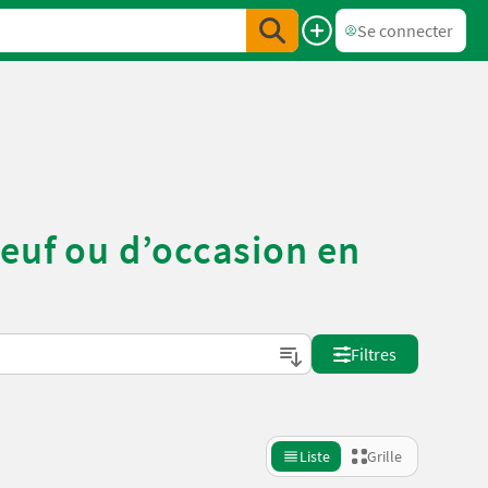
Se connecter
neuf ou d’occasion en
Filtres
Liste
Grille