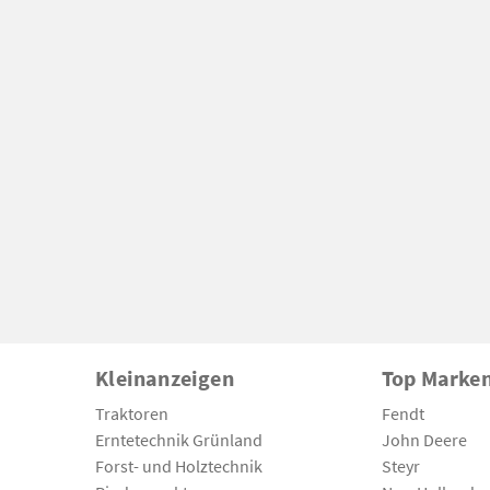
Kleinanzeigen
Top Marke
Traktoren
Fendt
Erntetechnik Grünland
John Deere
Forst- und Holztechnik
Steyr