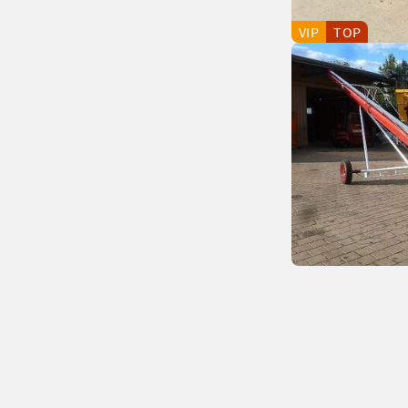
VIP
TOP