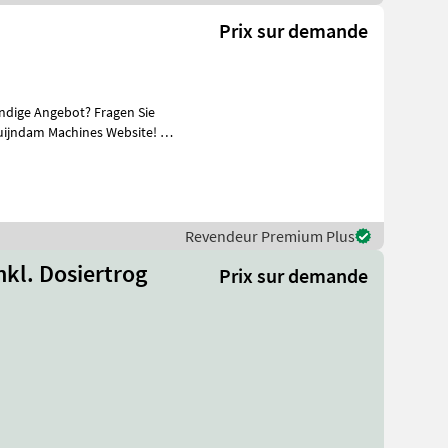
Prix sur demande
ändige Angebot? Fragen Sie
uijndam Machines Website! Sie
Revendeur Premium Plus
nkl. Dosiertrog
Prix sur demande