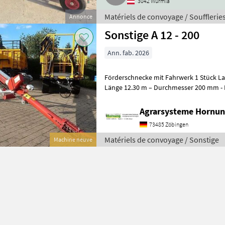
3042 Würmla
Matériels de convoyage / Soufflerie
Annonce
Sonstige A 12 - 200
Ann. fab. 2026
Förderschnecke mit Fahrwerk 1 Stück Lackierte Stahlausführung -
Länge 12.30 m – Durchmesser 200 
Agrarsysteme Hornun
73485 Zöbingen
Matériels de convoyage / Sonstige
Machine neuve