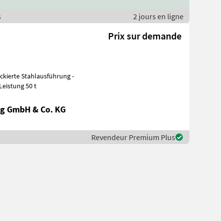
s
2 jours en ligne
Prix sur demande
mm - Leistung 50 t
g GmbH & Co. KG
Revendeur Premium Plus