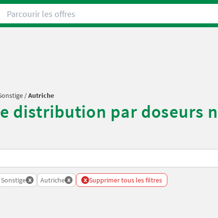
Parcourir les offres
Sonstige
/
Autriche
e distribution par doseurs 
x
x
x
rs
Sonstige
Autriche
Supprimer tous les filtres