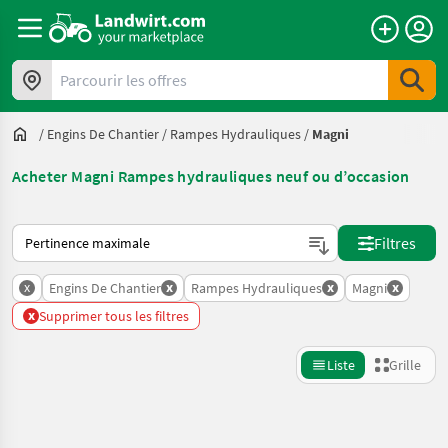
Parcourir les offres
/
Engins De Chantier
/
Rampes Hydrauliques
/
Magni
Acheter Magni Rampes hydrauliques neuf ou d’occasion
Voici comment les annonces sont triées sur Landwirt.com
Filtres
x
x
x
x
Engins De Chantier
Rampes Hydrauliques
Magni
x
Supprimer tous les filtres
Liste
Grille