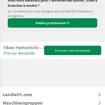
Avez-vous Matériels pour l’entretien des arbres / Scies à
branches à vendre ?
Sur Landwirt.com, vous atteignez plus de 545 000 utilisateurs
enregistrés.
Publiez gratuitement
Elkaer Hydraulische Astsäge HS 800 HKL
Envoyer une demande
Prix sur demande
Landwirt.com
Maschinengruppen