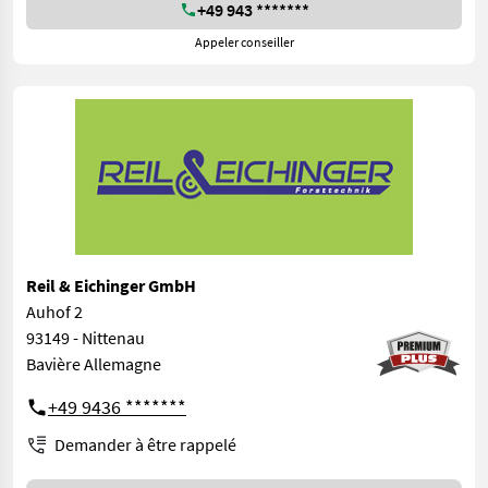
+49 943 *******
Appeler conseiller
Reil & Eichinger GmbH
Auhof 2
93149 - Nittenau
Bavière Allemagne
+49 9436 *******
Demander à être rappelé