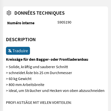
DONNÉES TECHNIQUES
5905190
Numéro interne
DESCRIPTION
Traduire
Kreissäge für den Bagger- oder Frontladeranbau
> Solide, kräftig und sauberer Schnitt
> schneidet Äste bis 25 cm Durchmesser
> 60 kg Gewicht
> 800 mm Arbeitsbreite
> ideal, um Sträucher und Hecken von oben abzuschneiden
PROFI ASTSÄGE MIT VIELEN VORTEILEN: